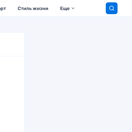
орт
Стиль жизни
Еще