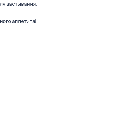
ля застывания.
ного аппетита!