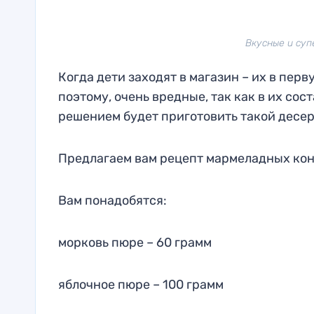
Вкусные и суп
Когда дети заходят в магазин – их в пер
поэтому, очень вредные, так как в их со
решением будет приготовить такой десерт
Предлагаем вам рецепт мармеладных конф
Вам понадобятся:
морковь пюре – 60 грамм
яблочное пюре – 100 грамм