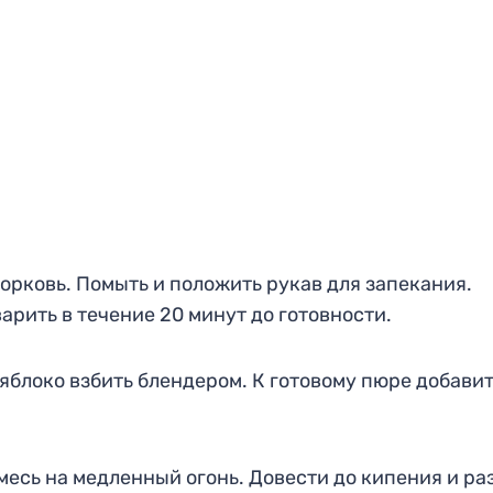
орковь. Помыть и положить рукав для запекания.
арить в течение 20 минут до готовности.
яблоко взбить блендером. К готовому пюре добави
месь на медленный огонь. Довести до кипения и ра