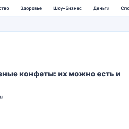
ство
Здоровье
Шоу-Бизнес
Деньги
Сп
зные конфеты: их можно есть и
ты