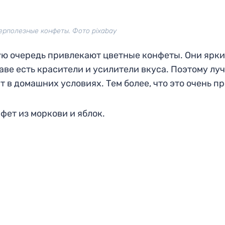
ерполезные конфеты. Фото pixabay
вую очередь привлекают цветные конфеты. Они ярки
ставе есть красители и усилители вкуса. Поэтому лу
 в домашних условиях. Тем более, что это очень пр
ет из моркови и яблок.