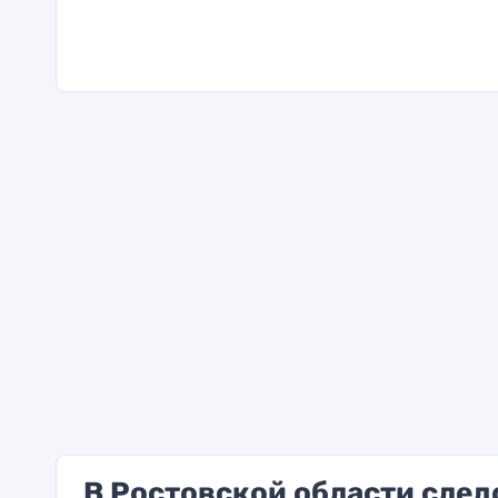
В Ростовской области след