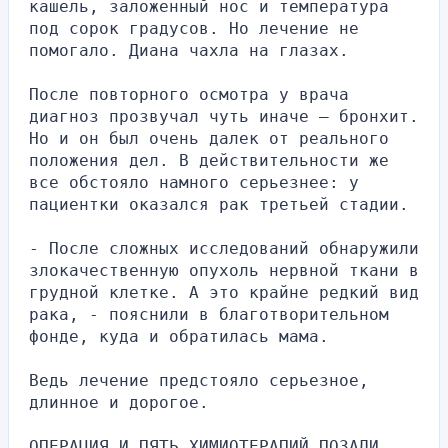
кашель, заложенный нос и температура 
под сорок градусов. Но лечение не 
помогало. Диана чахла на глазах.
После повторного осмотра у врача 
диагноз прозвучал чуть иначе – бронхит. 
Но и он был очень далек от реального 
положения дел. В действительности же 
все обстояло намного серьезнее: у 
пациентки оказался рак третьей стадии.
- После сложных исследований обнаружили 
злокачественную опухоль нервной ткани в 
грудной клетке. А это крайне редкий вид 
рака, - пояснили в благотворительном 
фонде, куда и обратилась мама.
Ведь лечение предстояло серьезное, 
длинное и дорогое.
ОПЕРАЦИЯ И ПЯТЬ ХИМИОТЕРАПИЙ ПОЗАДИ