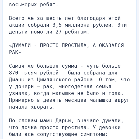
восьмерых ребят.
Всего же за шесть лет благодаря этой 
акции собрали 3,5 миллиона рублей. Эти 
деньги помогли 27 ребятам.
«ДУМАЛИ - ПРОСТО ПРОСТЫЛА, А ОКАЗАЛСЯ 
РАК»
Самая же большая сумма - чуть больше 
870 тысяч рублей - была собрана для 
Дианы из Цимлянского района. О том, что 
у дочери – рак, многодетная семья 
узнала, когда малышке не было и года. 
Примерно в девять месяцев малышка вдруг 
начала хворать.
По словам мамы Дарьи, вначале думали, 
что дочка просто простыла. У девочки 
были все сопутствующие симптомы: 