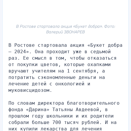
В Ростове стартовала акция «Букет добра». Фото:
Валерий ЗВОНАРЕВ
В Ростове стартовала акция «Букет добра 
– 2024». Она проходит уже в седьмой 
раз. Ее смысл в том, чтобы отказаться 
от покупки цветов, которые охапками 
вручают учителям на 1 сентября, а 
потратить сэкономленные деньги на 
лечение детей с онкологией и 
муковисцидозом.
По словам директора благотворительного 
фонда «Дарина» Татьяны Авдеевой, в 
прошлом году школьники и их родители 
собрали больше 700 тысяч рублей. И на 
них купили лекарства для лечения 