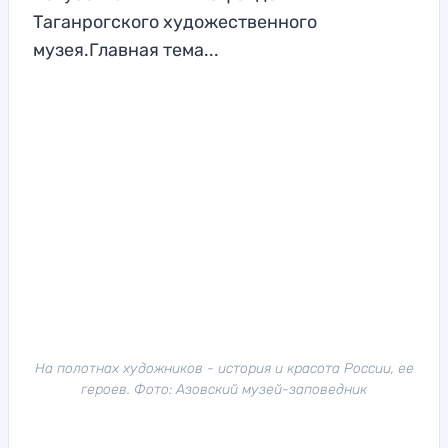
Таганрогского художественного
музея.Главная тема...
На полотнах художников - история и красота России, ее
героев. Фото: Азовский музей-заповедник