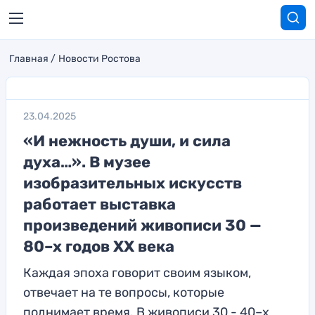
Главная
Новости Ростова
23.04.2025
«И нежность души, и сила
духа…». В музее
изобразительных искусств
работает выставка
произведений живописи 30 —
80–х годов ХХ века
Каждая эпоха говорит своим языком,
отвечает на те вопросы, которые
поднимает время. В живописи 30 - 40–х