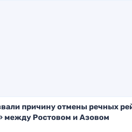
звали причину отмены речных ре
» между Ростовом и Азовом