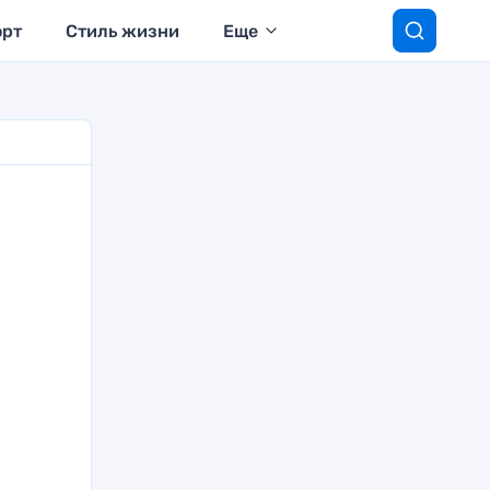
орт
Стиль жизни
Еще