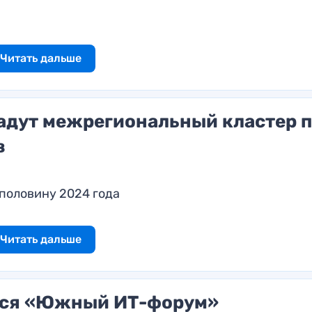
Читать дальше
дадут межрегиональный кластер 
в
половину 2024 года
Читать дальше
ится «Южный ИТ-форум»