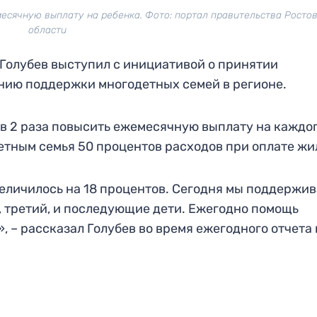
месячную выплату на ребенка. Фото: портал правительства Росто
области
Голубев выступил с инициативой о принятии
ию поддержки многодетных семей в регионе.
в 2 раза повысить ежемесячную выплату на каждо
етным семья 50 процентов расходов при оплате жи
величилось на 18 процентов. Сегодня мы поддержи
, третий, и последующие дети. Ежегодно помощь
, – рассказал Голубев во время ежегодного отчета