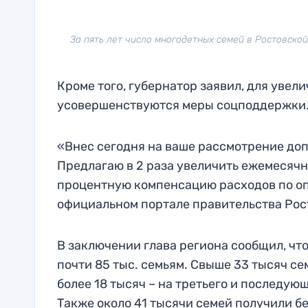
За пять лет число многодетных семей в Ростовско
Кроме того, губернатор заявил, для увел
усовершенствуются меры соцподдержки
«Внес сегодня на ваше рассмотрение до
Предлагаю в 2 раза увеличить ежемесячн
процентную компенсацию расходов по опл
официальном портале правительства Рос
В заключении глава региона сообщил, чт
почти 85 тыс. семьям. Свыше 33 тысяч се
более 18 тысяч – на третьего и последую
Также около 41 тысячи семей получили б