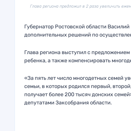
Глава региона предложил в 2 раза увеличить еже
Губернатор Ростовской области Василий 
дополнительных решений по осуществлен
Глава региона выступил с предложением 
ребенка, а также компенсировать многод
«За пять лет число многодетных семей у
семьи, в которых родился первый, второй
получает более 200 тысяч донских семей»
депутатами Заксобрания области.