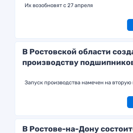
Их возобновят с 27 апреля
В Ростовской области соз
производству подшипнико
Запуск производства намечен на вторую 
В Ростове-на-Дону состо