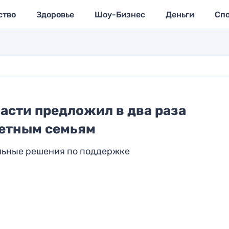
ство
Здоровье
Шоу-Бизнес
Деньги
Сп
асти предложил в два раза
етным семьям
льные решения по поддержке