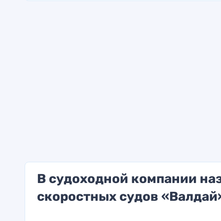
В судоходной компании на
скоростных судов «Валдай