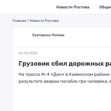
Новости Ростова
Обще
Главная
Новости Ростова
Екатерина Попова
04.05.2025
Грузовик сбил дорожных р
На трассе М-4 «Дон» в Каменском районе 
результате аварии погибли три человека, е