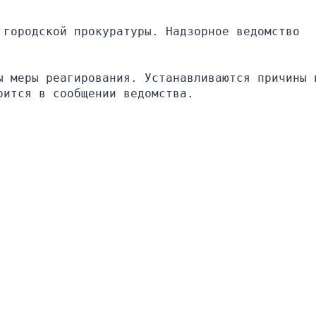
городской прокуратуры. Надзорное ведомство 
ы меры реагирования. Устанавливаются причины и
рится в сообщении ведомства.