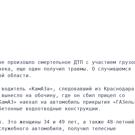
не произошло смертельное ДТП с участием грузов
ека, еще один получил травмы. О случившемся 
ой области.
 водитель «КамАЗа», следовавший из Краснодара,
вынесло на обочину, где он сбил прицеп со 
КамАЗ» наехал на автомобиль прикрытия «ГАЗель»
бетонные водоотводные конструкции.
. Это женщины 34 и 49 лет, а также 48-летний 
лужебного автомобиля, получил телесные 