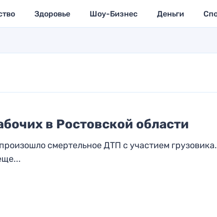
ство
Здоровье
Шоу-Бизнес
Деньги
Сп
абочих в Ростовской области
произошло смертельное ДТП с участием грузовика.
ще...