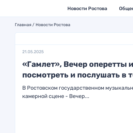
Новости Ростова
Обще
Главная
Новости Ростова
21.05.2025
«Гамлет», Вечер оперетты и
посмотреть и послушать в т
В Ростовском государственном музыкальном 
камерной сцене - Вечер...