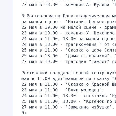
27 мая в 18.30 - комедия А. Кузина "
В Ростовском-на-Дону академическом м
на малой сцене - "Натали. Легкое дых
22 мая в 19.00 на малой сцене - драм
23 мая в 19.00 - комедия У. Шекспира
24 мая в 11.00, 13.00 на малой сцене
24 мая в 18.00 - трагикомедия "Тот с
25 мая в 11.00 - "Сказка о царе Салт
25 мая в 18.00 - "Дама с собачкой". 
27 мая в 19.00 - трагедия "Гамлет" п
Ростовский государственный театр кук
мая в 11.00 ждет малышей на сказку "
22 мая в 11.00 - "Сказка о Красной Ш
23 мая в 11.00 - "Блин-молодец".
24 мая в 11.00, 13.30 - спектакль "Р
25 мая в 11.00, 13.00 - "Котенок по 
27 мая в 11.00 - "Заюшкина избушка".
0+