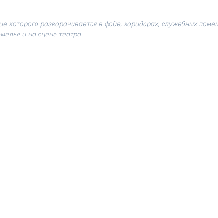
ие которого разворачивается в фойе, коридорах, служебных помещ
мелье и на сцене театра.