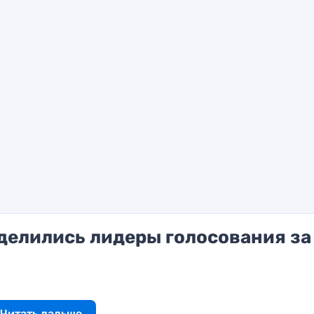
делились лидеры голосования за
Читать дальше