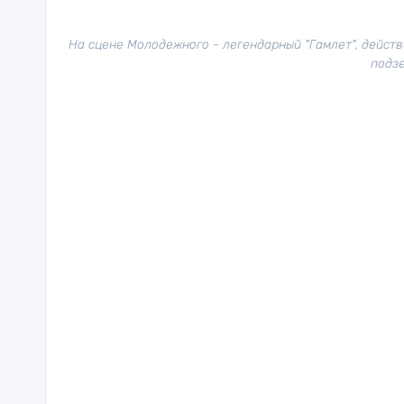
На сцене Молодежного - легендарный "Гамлет", действ
подзе