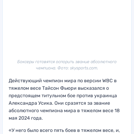
Боксеры готовятся оспорить звание абсолютного
чемпиона. Фото: skysports.com.
Действующий чемпион мира по версии WBC в
тяжелом весе Тайсон Фьюри высказался о
предстоящем титульном бое против украинца
Александра Усика. Они сразятся за звание
абсолютного чемпиона мира в тяжелом весе 18
мая 2024 года.
«У него было всего пять боев в тяжелом весе, и,