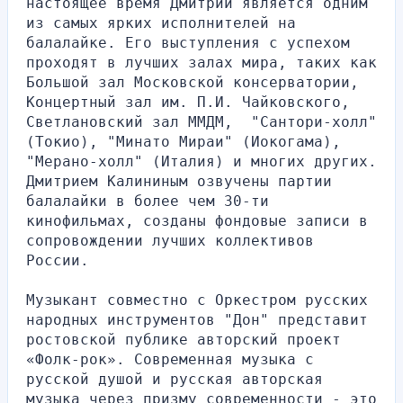
настоящее время Дмитрий является одним 
из самых ярких исполнителей на 
балалайке. Его выступления с успехом 
проходят в лучших залах мира, таких как 
Большой зал Московской консерватории, 
Концертный зал им. П.И. Чайковского, 
Светлановский зал ММДМ,  "Сантори-холл" 
(Токио), "Минато Мираи" (Иокогама), 
"Мерано-холл" (Италия) и многих других. 
Дмитрием Калининым озвучены партии 
балалайки в более чем 30-ти 
кинофильмах, созданы фондовые записи в 
сопровождении лучших коллективов 
России.
Музыкант совместно с Оркестром русских 
народных инструментов "Дон" представит 
ростовской публике авторский проект 
«Фолк-рок». Современная музыка с 
русской душой и русская авторская 
музыка через призму современности - это 