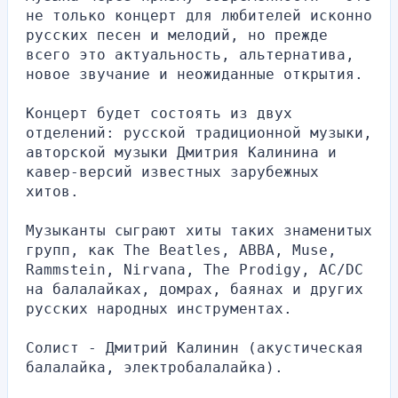
не только концерт для любителей исконно 
русских песен и мелодий, но прежде 
всего это актуальность, альтернатива, 
новое звучание и неожиданные открытия.
Концерт будет состоять из двух 
отделений: русской традиционной музыки, 
авторской музыки Дмитрия Калинина и 
кавер-версий известных зарубежных 
хитов.
Музыканты сыграют хиты таких знаменитых 
групп, как The Beatles, АBBA, Muse, 
Rammstein, Nirvana, The Prodigy, AC/DC 
на балалайках, домрах, баянах и других 
русских народных инструментах.
Солист - Дмитрий Калинин (акустическая 
балалайка, электробалалайка).