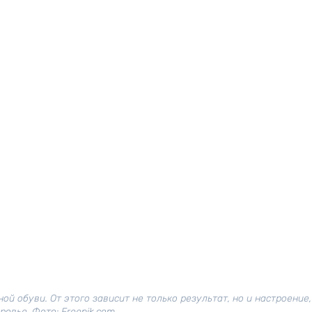
й обуви. От этого зависит не только результат, но и настроение,
ровье. Фото: Freepik.com.