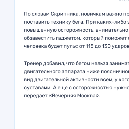
По словам Скрипника, новичкам важно пр
поставить технику бега. При каких-либо
повышенную осторожность, внимательно 
обзавестить гаджетом, который поможет 
человека будет пульс от 115 до 130 ударов
Тренер добавил, что бегом нельзя заним
двигательного аппарата ниже поясничног
вид двигательной активности всем, у ко
суставами. А еще с осторожностью нужн
передает «Вечерняя Москва».