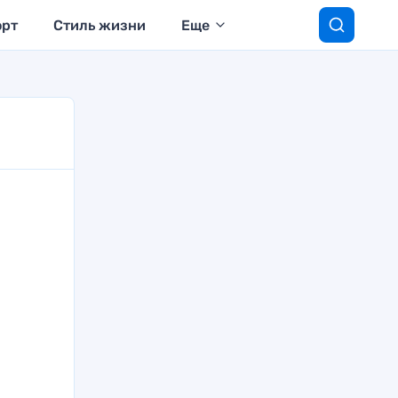
орт
Стиль жизни
Еще