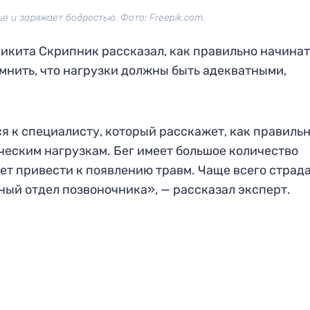
е и заряжает бодростью. Фото: Freepik.com.
икита Скрипник рассказал, как правильно начинат
омнить, что нагрузки должны быть адекватными,
 к специалисту, который расскажет, как правиль
ческим нагрузкам. Бег имеет большое количество
ет привести к появлению травм. Чаще всего страд
ный отдел позвоночника», — рассказал эксперт.