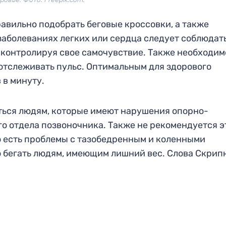
авильно подобрать беговые кроссовки, а также
 заболеваниях легких или сердца следует соблюдат
контролируя свое самочувствие. Также необходим
отслеживать пульс. Оптимальным для здорового
 в минуту.
аться людям, которые имеют нарушения опорно-
о отдела позвоночника. Также не рекомендуется э
го есть проблемы с тазобедренным и коленными
о бегать людям, имеющим лишний вес. Слова Скрип