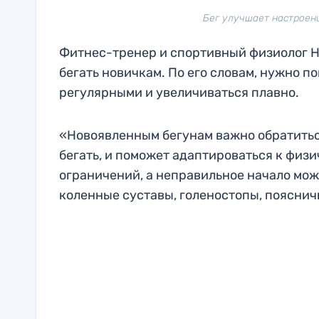
Бег улучшает настроени
Фитнес-тренер и спортивный физиолог Н
бегать новичкам. По его словам, нужно п
регулярными и увеличиваться плавно.
«Новоявленным бегунам важно обратиться
бегать, и поможет адаптироваться к физи
ограничений, а неправильное начало мож
коленные суставы, голеностопы, пояснич