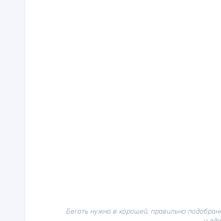
Бегать нужно в хорошей, правильно подобранно
и здо