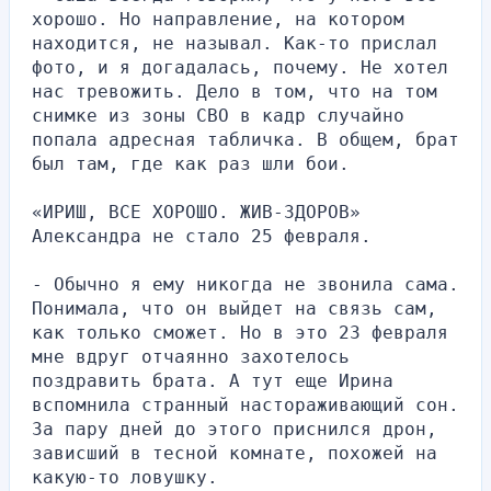
хорошо. Но направление, на котором 
находится, не называл. Как-то прислал 
фото, и я догадалась, почему. Не хотел 
нас тревожить. Дело в том, что на том 
снимке из зоны СВО в кадр случайно 
попала адресная табличка. В общем, брат 
был там, где как раз шли бои.
«ИРИШ, ВСЕ ХОРОШО. ЖИВ-ЗДОРОВ»
Александра не стало 25 февраля.
- Обычно я ему никогда не звонила сама. 
Понимала, что он выйдет на связь сам, 
как только сможет. Но в это 23 февраля 
мне вдруг отчаянно захотелось 
поздравить брата. А тут еще Ирина 
вспомнила странный настораживающий сон. 
За пару дней до этого приснился дрон, 
зависший в тесной комнате, похожей на 
какую-то ловушку.