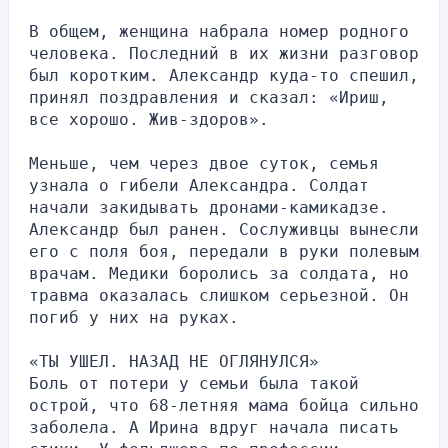
В общем, женщина набрала номер родного 
человека. Последний в их жизни разговор 
был коротким. Александр куда-то спешил, 
принял поздравления и сказал: «Ириш, 
все хорошо. Жив-здоров».
Меньше, чем через двое суток, семья 
узнала о гибели Александра. Солдат 
начали закидывать дронами-камикадзе. 
Александр был ранен. Сослуживцы вынесли 
его с поля боя, передали в руки полевым 
врачам. Медики боролись за солдата, но 
травма оказалась слишком серьезной. Он 
погиб у них на руках.
«ТЫ УШЕЛ. НАЗАД НЕ ОГЛЯНУЛСЯ»
Боль от потери у семьи была такой 
острой, что 68-летняя мама бойца сильно 
заболела. А Ирина вдруг начала писать 