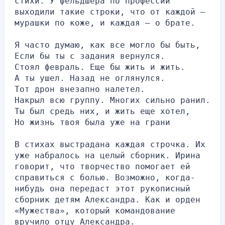
стихи. У фельдшера по профессии 
выходили такие строки, что от каждой – 
мурашки по коже, и каждая – о брате.
Я часто думаю, как все могло бы быть,
Если бы ты с задания вернулся.
Стоял февраль. Еще бы жить и жить.
А ты ушел. Назад не оглянулся.
Тот дрон внезапно налетел.
Накрыл всю группу. Многих сильно ранил.
Ты был средь них, и жить еще хотел,
Но жизнь твоя была уже на грани
В стихах выстрадана каждая строчка. Их 
уже набралось на целый сборник. Ирина 
говорит, что творчество помогает ей 
справиться с болью. Возможно, когда-
нибудь она передаст этот рукописный 
сборник детям Александра. Как и орден 
«Мужества», который командование 
вручило отцу Александра.