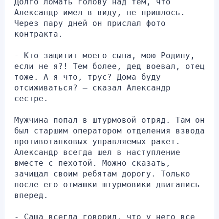
Долго ломать голову над тем, что 
Александр имел в виду, не пришлось. 
Через пару дней он прислал фото 
контракта.
- Кто защитит моего сына, мою Родину, 
если не я?! Тем более, дед воевал, отец 
тоже. А я что, трус? Дома буду 
отсиживаться? – сказал Александр 
сестре.
Мужчина попал в штурмовой отряд. Там он 
был старшим оператором отделения взвода 
противотанковых управляемых ракет. 
Александр всегда шел в наступление 
вместе с пехотой. Можно сказать, 
зачищал своим ребятам дорогу. Только 
после его отмашки штурмовики двигались 
вперед.
- Саша всегда говорил, что у него все 