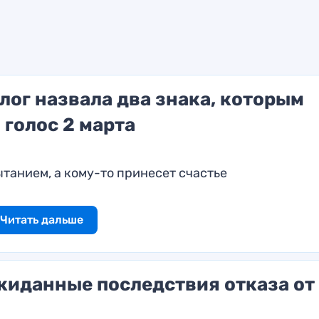
лог назвала два знака, которым
голос 2 марта
танием, а кому-то принесет счастье
Читать дальше
жиданные последствия отказа от