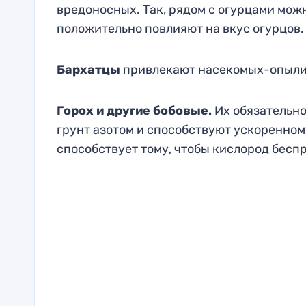
вредоносных. Так, рядом с огурцами можн
положительно повлияют на вкус огурцов.
Бархатцы
привлекают насекомых-опылит
Горох и другие бобовые.
Их обязательно
грунт азотом и способствуют ускоренному
способствует тому, чтобы кислород бесп