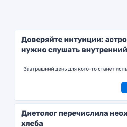
Доверяйте интуиции: астро
нужно слушать внутренний 
Завтрашний день для кого-то станет испы
Диетолог перечислила нео
хлеба