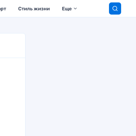
орт
Стиль жизни
Еще