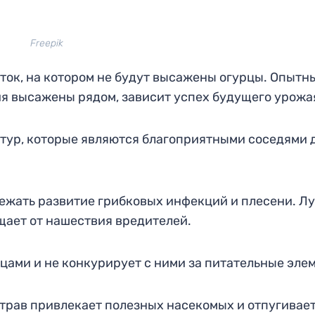
Freepik
ток, на котором не будут высажены огурцы. Опытн
ния высажены рядом, зависит успех будущего урожа
ьтур, которые являются благоприятными соседями 
ежать развитие грибковых инфекций и плесени. Лу
щает от нашествия вредителей.
цами и не конкурирует с ними за питательные эле
трав привлекает полезных насекомых и отпугивае