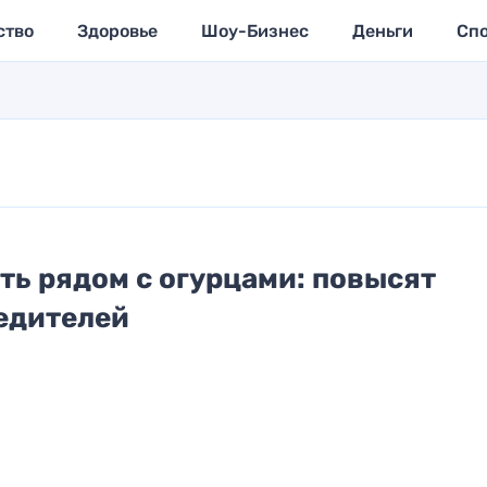
ство
Здоровье
Шоу-Бизнес
Деньги
Сп
ть рядом с огурцами: повысят
едителей