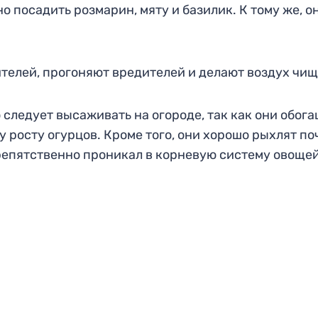
о посадить розмарин, мяту и базилик. К тому же, о
елей, прогоняют вредителей и делают воздух чищ
 следует высаживать на огороде, так как они обог
 росту огурцов. Кроме того, они хорошо рыхлят по
репятственно проникал в корневую систему овощей