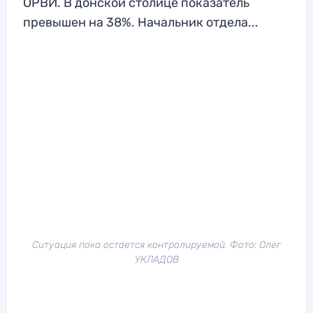
ОРВИ. В донской столице показатель
превышен на 38%. Начальник отдела...
Ситуация пока остается контролируемой. Фото: Олег
УКЛАДОВ