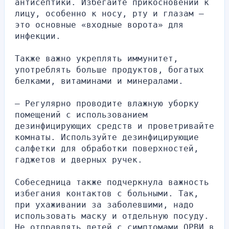
антисептики. Избегайте прикосновений к 
лицу, особенно к носу, рту и глазам — 
это основные «входные ворота» для 
инфекции.
Также важно укреплять иммунитет, 
употреблять больше продуктов, богатых 
белками, витаминами и минералами.
— Регулярно проводите влажную уборку 
помещений с использованием 
дезинфицирующих средств и проветривайте 
комнаты. Используйте дезинфицирующие 
салфетки для обработки поверхностей, 
гаджетов и дверных ручек.
Собеседница также подчеркнула важность 
избегания контактов с больными. Так, 
при ухаживании за заболевшими, надо 
использовать маску и отдельную посуду. 
Не отправлять детей с симптомами ОРВИ в 