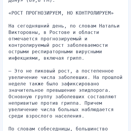
Дону» (89,8 FM).
«РОСТ ПРОГНОЗИРУЕМ, НО КОНТРОЛИРУЕМ»
На сегодняшний день, по словам Натальи 
Викторовны, в Ростове и области 
отмечается прогнозируемый и 
контролируемый рост заболеваемости 
острыми респираторными вирусными 
инфекциями, включая грипп.
— Это не пиковый рост, а постепенное 
увеличение числа заболевших. На прошлой 
неделе также было зафиксировано 
значительное превышение эпидпорога. 
Основную группу заболевших составляют 
непривитые против гриппа. Причем 
увеличение числа больных наблюдается 
среди взрослого населения.
По словам собеседницы, большинство 