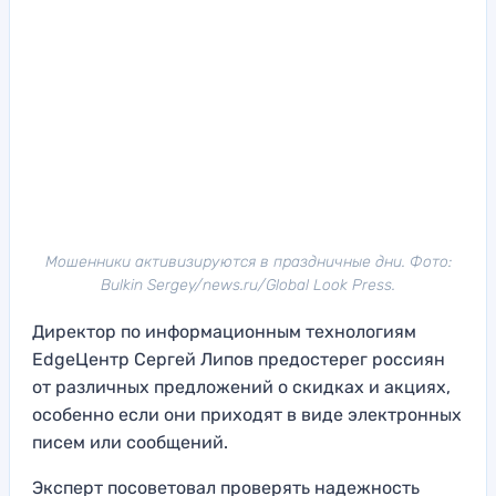
Мошенники активизируются в праздничные дни. Фото:
Bulkin Sergey/news.ru/Global Look Press.
Директор по информационным технологиям
EdgeЦентр Сергей Липов предостерег россиян
от различных предложений о скидках и акциях,
особенно если они приходят в виде электронных
писем или сообщений.
Эксперт посоветовал проверять надежность