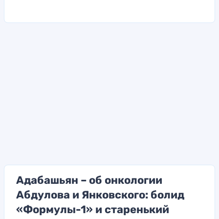
Адабашьян – об онкологии
Абдулова и Янковского: болид
«Формулы-1» и старенький