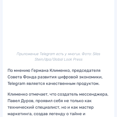
Приложение Telegram есть у многих. Фото: Silas
Stein/dpa/Global Look Press
По мнению Германа Клименко, председателя
Совета Фонда развития цифровой экономики,
Telegram является качественным продуктом.
Клименко отмечает, что создатель мессенджера,
Павел Дуров, проявил себя не только как
технический специалист, но и как мастер
маркетинга, создав легенду о тайне и