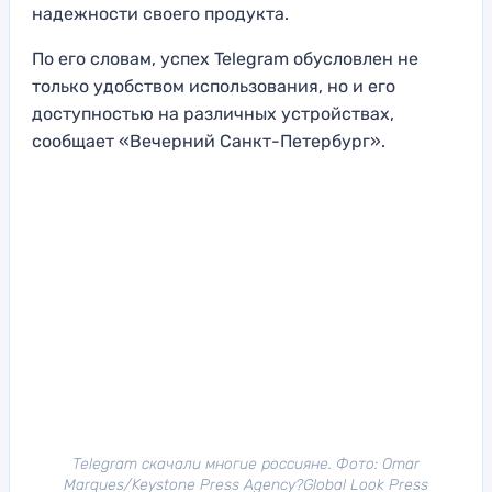
надежности своего продукта.
По его словам, успех Telegram обусловлен не
только удобством использования, но и его
доступностью на различных устройствах,
сообщает «Вечерний Санкт-Петербург».
Telegram скачали многие россияне. Фото: Omar
Marques/Keystone Press Agency?Global Look Press