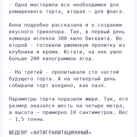
- Одна мастерила все необходимое для 
ромашкового торта, вторая – для флага.
Анна подробно рассказала и о создании 
вкусного триколора. Так, в первый день 
команда испекла 300 кило бисквита. Во 
второй - готовили джемовую пропитку из 
клубники и крема. Кстати, на нее ушло 
больше 200 килограммов ягод.
- На третий - пропитывали сто частей 
будущего торта. А на четвертый день 
собирали торт воедино, как пазл.
Параметры торта поразили жюри. Так, его 
размер оказался шесть на четыре метра, 
а высота – примерно 10 сантиметров. Вес 
- 1,5 тонны.
ШЕДЕВР «АНТИГРАВИТАЦИОННЫЙ»