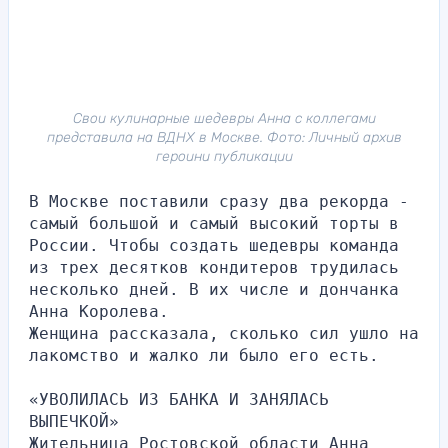
Свои кулинарные шедевры Анна с коллегами
представила на ВДНХ в Москве. Фото: Личный архив
героини публикации
В Москве поставили сразу два рекорда - 
самый большой и самый высокий торты в 
России. Чтобы создать шедевры команда 
из трех десятков кондитеров трудилась 
несколько дней. В их числе и дончанка 
Анна Королева.
Женщина рассказала, сколько сил ушло на 
лакомство и жалко ли было его есть.
«УВОЛИЛАСЬ ИЗ БАНКА И ЗАНЯЛАСЬ 
ВЫПЕЧКОЙ»
Жительница Ростовской области Анна 