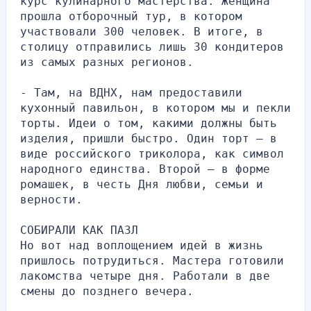
курс кулинарного мастерства. Женщина 
прошла отборочный тур, в котором 
участвовали 300 человек. В итоге, в 
столицу отправились лишь 30 кондитеров 
из самых разных регионов.
- Там, на ВДНХ, нам предоставили 
кухонный павильон, в котором мы и пекли 
торты. Идеи о том, какими должны быть 
изделия, пришли быстро. Один торт – в 
виде российского триколора, как символ 
народного единства. Второй – в форме 
ромашек, в честь Дня любви, семьи и 
верности.
СОБИРАЛИ КАК ПАЗЛ
Но вот над воплощением идей в жизнь 
пришлось потрудиться. Мастера готовили 
лакомства четыре дня. Работали в две 
смены до позднего вечера.