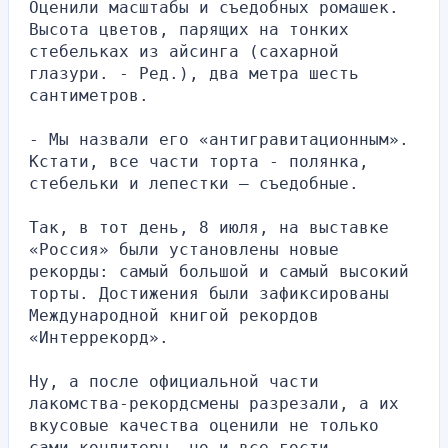
Оценили масштабы и съедобных ромашек. 
Высота цветов, парящих на тонких 
стебельках из айсинга (сахарной 
глазури. - Ред.), два метра шесть 
сантиметров.
- Мы назвали его «антигравитационным». 
Кстати, все части торта - полянка, 
стебельки и лепестки – съедобные.
Так, в тот день, 8 июля, на выставке 
«Россия» были установлены новые 
рекорды: самый большой и самый высокий 
торты. Достижения были зафиксированы 
Международной книгой рекордов 
«Интеррекорд».
Ну, а после официальной части 
лакомства-рекордсмены разрезали, а их 
вкусовые качества оценили не только 
сами кондитеры, но и все гости 