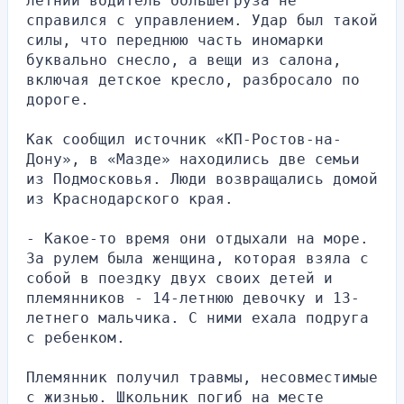
летний водитель большегруза не 
справился с управлением. Удар был такой 
силы, что переднюю часть иномарки 
буквально снесло, а вещи из салона, 
включая детское кресло, разбросало по 
дороге.
Как сообщил источник «КП-Ростов-на-
Дону», в «Мазде» находились две семьи 
из Подмосковья. Люди возвращались домой 
из Краснодарского края.
- Какое-то время они отдыхали на море. 
За рулем была женщина, которая взяла с 
собой в поездку двух своих детей и 
племянников - 14-летнюю девочку и 13-
летнего мальчика. С ними ехала подруга 
с ребенком.
Племянник получил травмы, несовместимые 
с жизнью. Школьник погиб на месте 