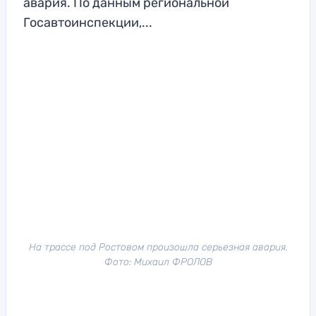
авария. По данным региональной
Госавтоинспекции,...
На трассе под Ростовом произошла серьезная авария.
Фото: Михаил ФРОЛОВ