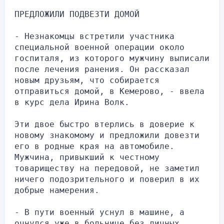
ПРЕДЛОЖИЛИ ПОДВЕЗТИ ДОМОЙ
- Незнакомцы встретили участника 
специальной военной операции около 
госпиталя, из которого мужчину выписали 
после лечения ранения. Он рассказал 
новым друзьям, что собирается 
отправиться домой, в Кемерово, - ввела 
в курс дела Ирина Волк.
Эти двое быстро втерлись в доверие к 
новому знакомому и предложили довезти 
его в родные края на автомобиле. 
Мужчина, привыкший к честному 
товариществу на передовой, не заметил 
ничего подозрительного и поверил в их 
добрые намерения.
- В пути военный уснул в машине, а 
очнулся уже в больнице без личных 