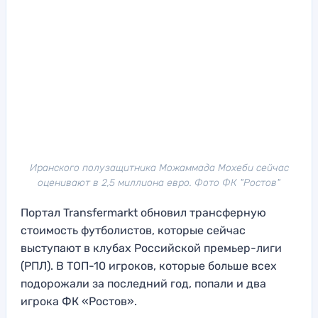
Иранского полузащитника Можаммада Мохеби сейчас
оценивают в 2,5 миллиона евро. Фото ФК "Ростов"
Портал Transfermarkt обновил трансферную
стоимость футболистов, которые сейчас
выступают в клубах Российской премьер-лиги
(РПЛ). В ТОП-10 игроков, которые больше всех
подорожали за последний год, попали и два
игрока ФК «Ростов».