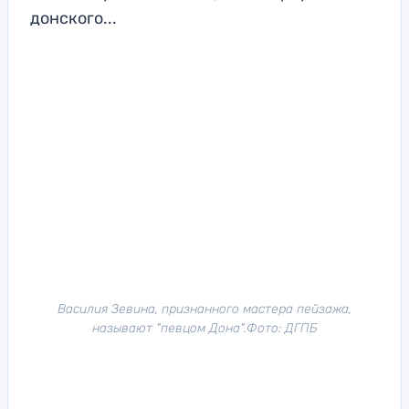
донского...
Василия Зевина, признанного мастера пейзажа,
называют "певцом Дона".Фото: ДГПБ