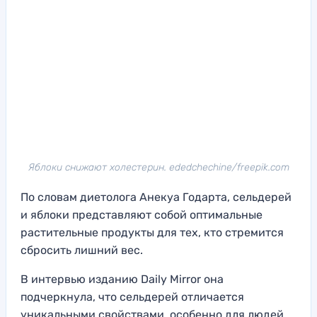
Яблоки снижают холестерин. ededchechine/freepik.com
По словам диетолога Анекуа Годарта, сельдерей
и яблоки представляют собой оптимальные
растительные продукты для тех, кто стремится
сбросить лишний вес.
В интервью изданию Daily Mirror она
подчеркнула, что сельдерей отличается
уникальными свойствами, особенно для людей,