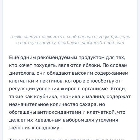
Также следует включить в свой рацион огурцы, брокколи
и цветную капусту. azerbaijan_stockers/freepik.com
Еще одним рекомендуемым продуктом для тех,
кто хочет похудеть, являются яблоки. По словам
диетолога, они обладают высоким содержанием
клетчатки и пектинов, которые способствуют
регуляции усвоения жиров в организме. Ягоды,
такие как клубника, черника и малина, содержат
незначительное количество сахара, но
обогащены антиоксидантами и клетчаткой, что
делает их идеальным выбором для утоления
желания к сладкому.