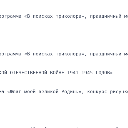
рограмма «В поисках триколора», праздничный м
рограмма «В поисках триколора», праздничный м
КОЙ ОТЕЧЕСТВЕННОЙ ВОЙНЕ 1941-1945 ГОДОВ»
ма «Флаг моей великой Родины», конкурс рисунко