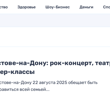
ство
Здоровье
Шоу-Бизнес
Деньги
Сп
стове-на-Дону: рок-концерт, теат
тер-классы
стове-на-Дону 22 августа 2025 обещает быть
авиться всей семьей...