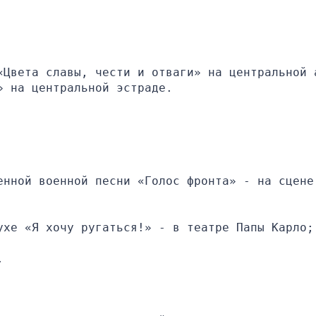
«Цвета славы, чести и отваги» на центральной а
» на центральной эстраде.
нной военной песни «Голос фронта» - на сцене 
ухе «Я хочу ругаться!» - в театре Папы Карло;
.