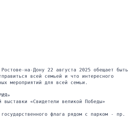
Ростове-на-Дону 22 августа 2025 обещает быть 
правиться всей семьей и что интересного 
ных мероприятий для всей семьи.
РИЯ»
й выставки «Свидетели великой Победы»
государственного флага рядом с парком - пр. 