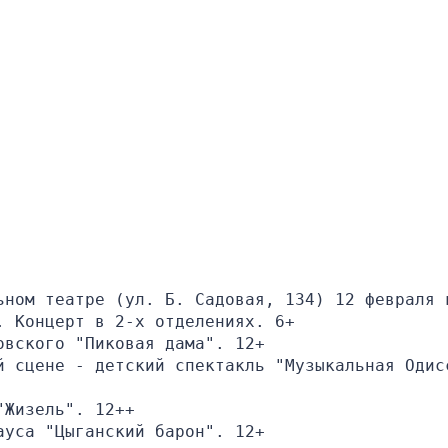
ьном театре (ул. Б. Садовая, 134) 12 февраля в
. Концерт в 2-х отделениях. 6+
овского "Пиковая дама". 12+
й сцене - детский спектакль "Музыкальная Одисс
"Жизель". 12++
ауса "Цыганский барон". 12+