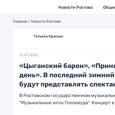
Новости Ростова
Обще
Главная
Новости Ростова
Татьяна Красько
12.02.2025
«Цыганский барон», «Прин
день». В последний зимний
будут представлять спекта
В Ростовском государственном музыкальном 
"Музыкальные хиты Голливуда". Концерт в 2