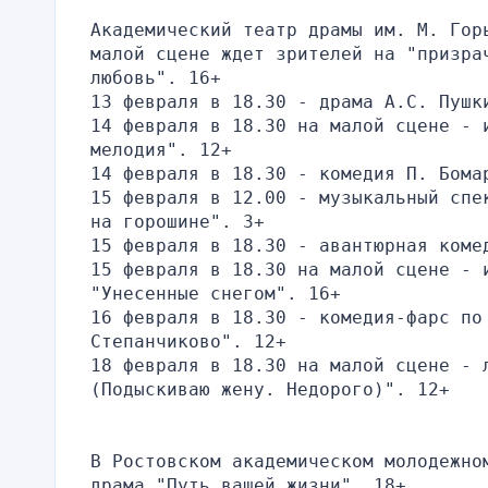
Академический театр драмы им. М. Гор
малой сцене ждет зрителей на "призра
любовь". 16+
13 февраля в 18.30 - драма А.С. Пушк
14 февраля в 18.30 на малой сцене - и
мелодия". 12+
14 февраля в 18.30 - комедия П. Бома
15 февраля в 12.00 - музыкальный спе
на горошине". 3+
15 февраля в 18.30 - авантюрная коме
15 февраля в 18.30 на малой сцене - 
"Унесенные снегом". 16+
16 февраля в 18.30 - комедия-фарс по 
Степанчиково". 12+
18 февраля в 18.30 на малой сцене - 
(Подыскиваю жену. Недорого)". 12+
В Ростовском академическом молодежно
драма "Путь вашей жизни". 18+