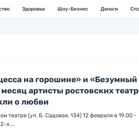
ство
Здоровье
Шоу-Бизнес
Деньги
Сп
цесса на горошине» и «Безумный
 месяц артисты ростовских теат
кли о любви
театре (ул. Б. Садовая, 134) 12 февраля в 19.00 -
-х...