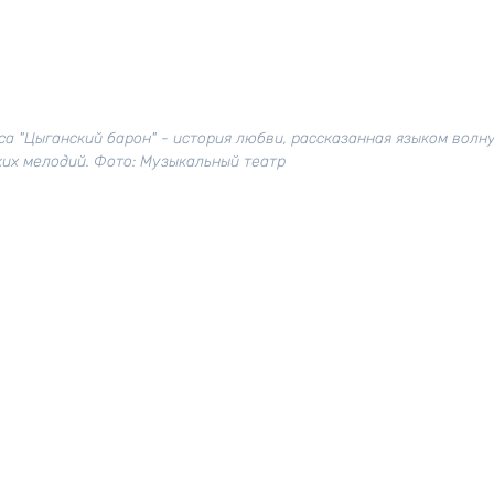
са "Цыганский барон" - история любви, рассказанная языком вол
их мелодий. Фото: Музыкальный театр