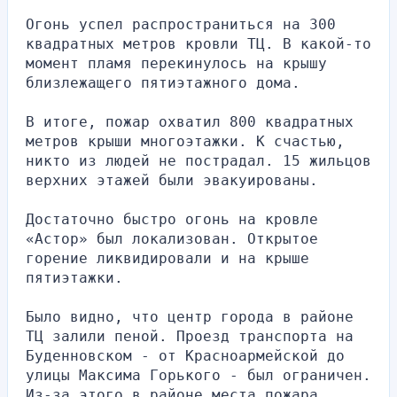
Огонь успел распространиться на 300 
квадратных метров кровли ТЦ. В какой-то 
момент пламя перекинулось на крышу 
близлежащего пятиэтажного дома. 
В итоге, пожар охватил 800 квадратных 
метров крыши многоэтажки. К счастью, 
никто из людей не пострадал. 15 жильцов 
верхних этажей были эвакуированы.
Достаточно быстро огонь на кровле 
«Астор» был локализован. Открытое 
горение ликвидировали и на крыше 
пятиэтажки. 
Было видно, что центр города в районе 
ТЦ залили пеной. Проезд транспорта на 
Буденновском - от Красноармейской до 
улицы Максима Горького - был ограничен. 
Из-за этого в районе места пожара 