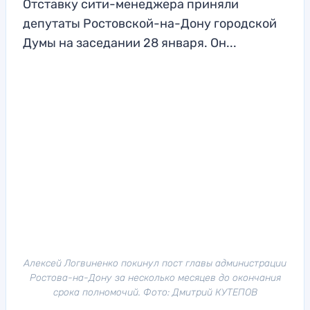
Отставку сити-менеджера приняли
депутаты Ростовской-на-Дону городской
Думы на заседании 28 января. Он...
Алексей Логвиненко покинул пост главы администрации
Ростова-на-Дону за несколько месяцев до окончания
срока полномочий. Фото: Дмитрий КУТЕПОВ