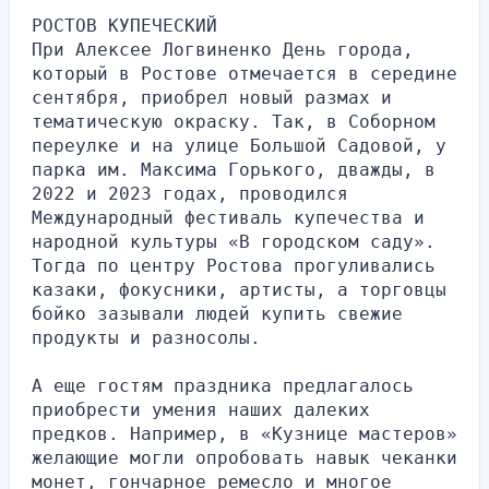
РОСТОВ КУПЕЧЕСКИЙ
При Алексее Логвиненко День города, 
который в Ростове отмечается в середине 
сентября, приобрел новый размах и 
тематическую окраску. Так, в Соборном 
переулке и на улице Большой Садовой, у 
парка им. Максима Горького, дважды, в 
2022 и 2023 годах, проводился 
Международный фестиваль купечества и 
народной культуры «В городском саду». 
Тогда по центру Ростова прогуливались 
казаки, фокусники, артисты, а торговцы 
бойко зазывали людей купить свежие 
продукты и разносолы.
А еще гостям праздника предлагалось 
приобрести умения наших далеких 
предков. Например, в «Кузнице мастеров» 
желающие могли опробовать навык чеканки 
монет, гончарное ремесло и многое 