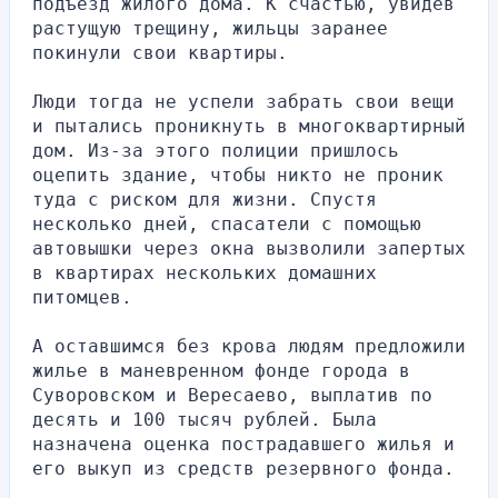
подъезд жилого дома. К счастью, увидев 
растущую трещину, жильцы заранее 
покинули свои квартиры.
Люди тогда не успели забрать свои вещи 
и пытались проникнуть в многоквартирный 
дом. Из-за этого полиции пришлось 
оцепить здание, чтобы никто не проник 
туда с риском для жизни. Спустя 
несколько дней, спасатели с помощью 
автовышки через окна вызволили запертых 
в квартирах нескольких домашних 
питомцев.
А оставшимся без крова людям предложили 
жилье в маневренном фонде города в 
Суворовском и Вересаево, выплатив по 
десять и 100 тысяч рублей. Была 
назначена оценка пострадавшего жилья и 
его выкуп из средств резервного фонда.