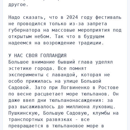
другое.
Надо сказать, что в 2024 году фестиваль 
не проводился только из-за запрета 
губернатора на массовые мероприятия под 
открытым небом. Так что в будущем 
надеемся на возрождение традиции.
У НАС СВОЯ ГОЛЛАНДИЯ
Большое внимание бывший глава уделял 
эстетике города. Все помнят 
эксперименты с лавандой, которая не 
особо прижилась на улице Большой 
Садовой. Зато при Логвиненко в Ростове 
по весне расцветает море тюльпанов. Он 
даже ввел дни тюльпанонасаждения: за 
раз высаживалось до миллиона луковиц. 
Пушкинскую, Большую Садовую, клумбы на 
транспортных развязках - все 
превращается в тюльпановое море в 