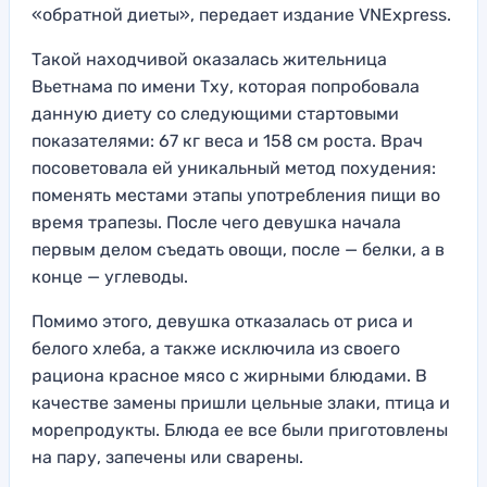
«обратной диеты», передает издание VNExpress.
Такой находчивой оказалась жительница
Вьетнама по имени Тху, которая попробовала
данную диету со следующими стартовыми
показателями: 67 кг веса и 158 см роста. Врач
посоветовала ей уникальный метод похудения:
поменять местами этапы употребления пищи во
время трапезы. После чего девушка начала
первым делом съедать овощи, после — белки, а в
конце — углеводы.
Помимо этого, девушка отказалась от риса и
белого хлеба, а также исключила из своего
рациона красное мясо с жирными блюдами. В
качестве замены пришли цельные злаки, птица и
морепродукты. Блюда ее все были приготовлены
на пару, запечены или сварены.