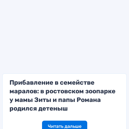
Прибавление в семействе
маралов: в ростовском зоопарке
у мамы Зиты и папы Романа
родился детеныш
Читать дальше