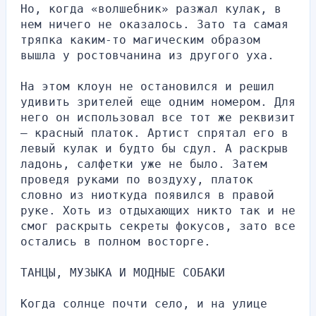
Но, когда «волшебник» разжал кулак, в 
нем ничего не оказалось. Зато та самая 
тряпка каким-то магическим образом 
вышла у ростовчанина из другого уха.
На этом клоун не остановился и решил 
удивить зрителей еще одним номером. Для 
него он использовал все тот же реквизит 
– красный платок. Артист спрятал его в 
левый кулак и будто бы сдул. А раскрыв 
ладонь, салфетки уже не было. Затем 
проведя руками по воздуху, платок 
словно из ниоткуда появился в правой 
руке. Хоть из отдыхающих никто так и не 
смог раскрыть секреты фокусов, зато все 
остались в полном восторге.
ТАНЦЫ, МУЗЫКА И МОДНЫЕ СОБАКИ
Когда солнце почти село, и на улице 