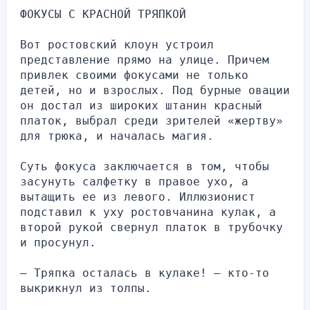
ФОКУСЫ С КРАСНОЙ ТРЯПКОЙ
Вот ростовский клоун устроил 
представление прямо на улице. Причем 
привлек своими фокусами не только 
детей, но и взрослых. Под бурные овации 
он достал из широких штанин красный 
платок, выбрал среди зрителей «жертву» 
для трюка, и началась магия.
Суть фокуса заключается в том, чтобы 
засунуть салфетку в правое ухо, а 
вытащить ее из левого. Иллюзионист 
подставил к уху ростовчанина кулак, а 
второй рукой свернул платок в трубочку 
и просунул.
– Тряпка осталась в кулаке! – кто-то 
выкрикнул из толпы.