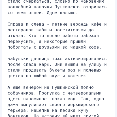
стало смеркаться, словно по мановению 
волшебной палочки Пушкинская озарилась 
сотнями огней. Идем дальше.
Справа и слева - летние веранды кафе и 
ресторанов забиты посетителями до 
отказа. Кто-то после работы забежал 
перекусить, а некоторые пришли 
поболтать с друзьями за чашкой кофе.
Бабульки-дачницы тоже активизировались 
после спада жары. Они вышли на улицу и 
стали продавать букеты роз и полевых 
цветов на любой вкус и кошелек.
А еще вечером на Пушкинской полно 
собачников. Прогулка с четверолапыми 
здесь напоминает показ мод. Так, одна 
дама выгуливает своего йоркширского 
терьера, нацепив на песика кучу 
бантиков. На встречу ей идет другой 