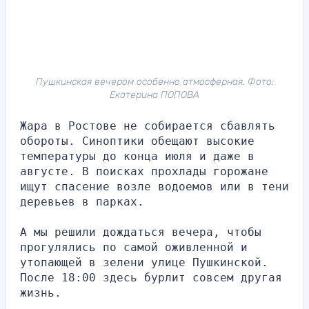
Пушкинская вечером особенно атмосферная. Фото:
Екатерина ПОПОВА
Жара в Ростове не собирается сбавлять 
обороты. Синоптики обещают высокие 
температуры до конца июля и даже в 
августе. В поисках прохлады горожане 
ищут спасение возле водоемов или в тени 
деревьев в парках.
А мы решили дождаться вечера, чтобы 
прогулялись по самой оживленной и 
утопающей в зелени улице Пушкинской. 
После 18:00 здесь бурлит совсем другая 
жизнь.