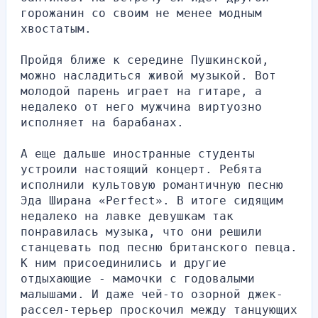
горожанин со своим не менее модным 
хвостатым.
Пройдя ближе к середине Пушкинской, 
можно насладиться живой музыкой. Вот 
молодой парень играет на гитаре, а 
недалеко от него мужчина виртуозно 
исполняет на барабанах.
А еще дальше иностранные студенты 
устроили настоящий концерт. Ребята 
исполнили культовую романтичную песню 
Эда Ширана «Perfect». В итоге сидящим 
недалеко на лавке девушкам так 
понравилась музыка, что они решили 
станцевать под песню британского певца. 
К ним присоединились и другие 
отдыхающие - мамочки с годовалыми 
малышами. И даже чей-то озорной джек-
рассел-терьер проскочил между танцующих 