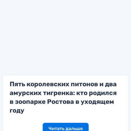
Пять королевских питонов и два
амурских тигренка: кто родился
в зоопарке Ростова в уходящем
году
Читать дальше