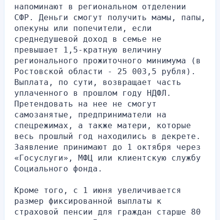
напоминают в региональном отделении 
СФР. Деньги смогут получить мамы, папы, 
опекуны или попечители, если 
среднедушевой доход в семье не 
превышает 1,5-кратную величину 
регионального прожиточного минимума (в 
Ростовской области - 25 003,5 рубля). 
Выплата, по сути, возвращает часть 
уплаченного в прошлом году НДФЛ. 
Претендовать на нее не смогут 
самозанятые, предприниматели на 
спецрежимах, а также матери, которые 
весь прошлый год находились в декрете. 
Заявление принимают до 1 октября через 
«Госуслуги», МФЦ или клиентскую службу 
Социального фонда.
Кроме того, с 1 июня увеличивается 
размер фиксированной выплаты к 
страховой пенсии для граждан старше 80 