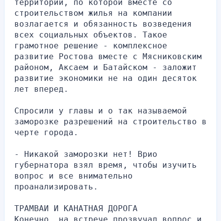
территории, по которой вместе со 
строительством жилья на компании 
возлагается и обязанность возведения 
всех социальных объектов. Такое 
грамотное решение - комплексное 
развитие Ростова вместе с Мясниковским 
районом, Аксаем и Батайском - заложит 
развитие экономики не на один десяток 
лет вперед.
Спросили у главы и о так называемой 
заморозке разрешений на строительство в 
черте города.
- Никакой заморозки нет! Врио 
губернатора взял время, чтобы изучить 
вопрос и все внимательно 
проанализировать.
ТРАМВАИ И КАНАТНАЯ ДОРОГА  
Конечно, на встрече прозвучал вопрос и 