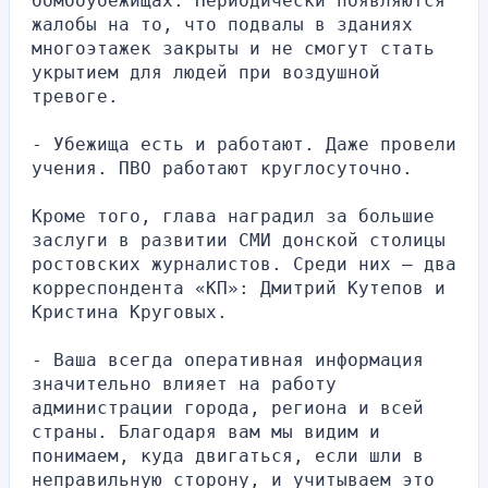
бомбоубежищах. Периодически появляются 
жалобы на то, что подвалы в зданиях 
многоэтажек закрыты и не смогут стать 
укрытием для людей при воздушной 
тревоге.
- Убежища есть и работают. Даже провели 
учения. ПВО работают круглосуточно.
Кроме того, глава наградил за большие 
заслуги в развитии СМИ донской столицы 
ростовских журналистов. Среди них – два 
корреспондента «КП»: Дмитрий Кутепов и 
Кристина Круговых.
- Ваша всегда оперативная информация 
значительно влияет на работу 
администрации города, региона и всей 
страны. Благодаря вам мы видим и 
понимаем, куда двигаться, если шли в 
неправильную сторону, и учитываем это 