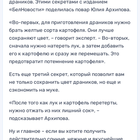
драников. Этими секретами с изданием
«БелНовости» поделилась повар Юлия Архипова.
«Во-первых, для приготовления драников нужно
брать желтые сорта картофеля. Они лучше
сохраняют цвет, – говорит эксперт. – Во-вторых,
сначала нужно натереть лук, а затем добавить
его к картофелю и сразу же перемешать. Это
предотвратит потемнение картофеля».
Есть еще третий секрет, который позволит вам
не только сохранить цвет драников, но еще и
сэкономить на муке.
«После того как лук и картофель перетерты,
нужно отжать из них лишний сок», –
подсказывает Архипова.
Ну и главное – если вы хотите получить
действительно сочные, нежные и вкуснейшие