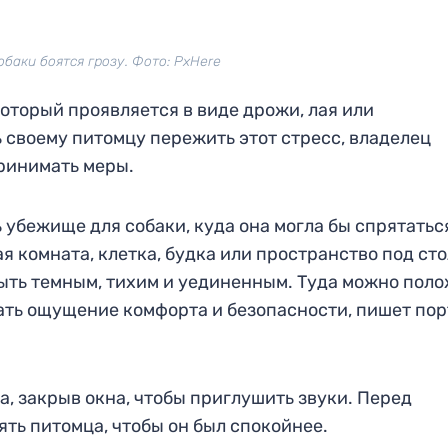
баки боятся грозу. Фото: PxHere
который проявляется в виде дрожи, лая или
 своему питомцу пережить этот стресс, владелец
принимать меры.
ь убежище для собаки, куда она могла бы спрятатьс
я комната, клетка, будка или пространство под сто
быть темным, тихим и уединенным. Туда можно пол
ать ощущение комфорта и безопасности, пишет пор
а, закрыв окна, чтобы приглушить звуки. Перед
ть питомца, чтобы он был спокойнее.