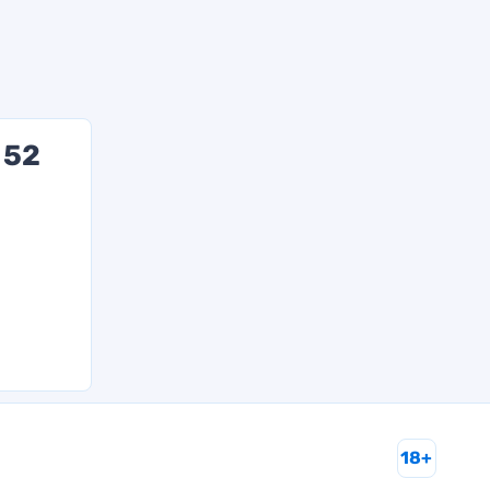
 52
18+