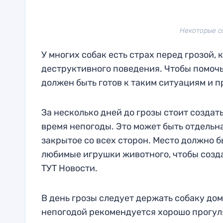
Некоторые со
У многих собак есть страх перед грозой, 
деструктивного поведения. Чтобы помочь
должен быть готов к таким ситуациям и 
За несколько дней до грозы стоит создат
время непогоды. Это может быть отдельна
закрытое со всех сторон. Место должно 
любимые игрушки животного, чтобы созд
ТУТ Новости.
В день грозы следует держать собаку дом
непогодой рекомендуется хорошо прогуля