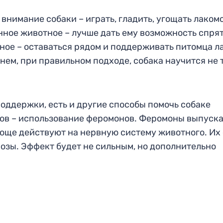
 внимание собаки – играть, гладить, угощать лаком
нное животное – лучше дать ему возможность спря
ное – оставаться рядом и поддерживать питомца л
нем, при правильном подходе, собака научится не 
ддержки, есть и другие способы помочь собаке
нтов – использование феромонов. Феромоны выпуск
юще действуют на нервную систему животного. Их 
розы. Эффект будет не сильным, но дополнительно