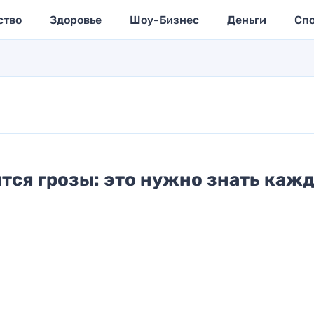
ство
Здоровье
Шоу-Бизнес
Деньги
Сп
ится грозы: это нужно знать каж