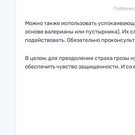
Поддержит
Можно также использовать успокаивающи
основе валерианы или пустырника). Их сл
подействовать. Обязательно проконсульт
В целом, для преодоления страха грозы 
обеспечить чувство защищенности. И со 