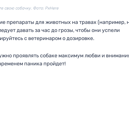
е свою собачку. Фото: PxHere
е препараты для животных на травах (например, 
едует давать за час до грозы, чтобы они успели
ируйтесь с ветеринаром о дозировке.
нужно проявлять собаке максимум любви и внимани
временем паника пройдет!