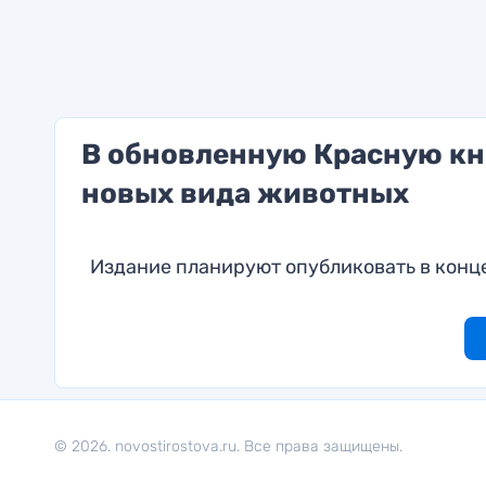
В обновленную Красную кн
новых вида животных
Издание планируют опубликовать в конце
© 2026. novostirostova.ru. Все права защищены.