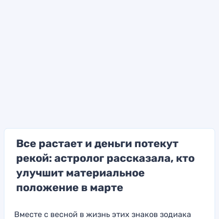
Все растает и деньги потекут
рекой: астролог рассказала, кто
улучшит материальное
положение в марте
Вместе с весной в жизнь этих знаков зодиака