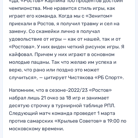
«Да, «Ростов» Карпина 100 процентов достоин
чемпионства. Мне нравится стиль игры, как
играет его команда. Когда мы с «Зенитом»
приехали в Ростов, я получил травму и сел на
замену. Со скамейки лично я получал
удовольствие от игры — как от нашей, так и от
«Ростова». У них виден четкий рисунок игры. Я
кайфовал. Причем у них играют в основном
молодые пацаны. Так что желаю им успеха и
верю, что рано или поздно это может
случиться», — цитирует Чистякова «РБ Спорт».
Напомним, что в сезоне-2022/23 «Ростов»
набрал лишь 21 очко за 18 игр и занимает
десятую строчку в турнирной таблице РПЛ.
Следующий матч команда проведет 1 марта
против самарских «Крыльев Советов» в 19:00 по
московскому времени.