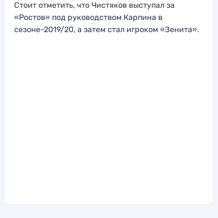
Стоит отметить, что Чистяков выступал за
«Ростов» под руководством Карпина в
сезоне-2019/20, а затем стал игроком «Зенита».