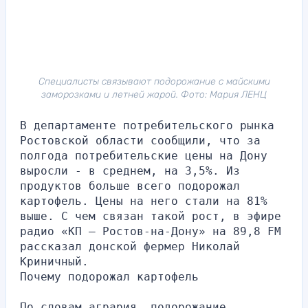
Специалисты связывают подорожание с майскими
заморозками и летней жарой. Фото: Мария ЛЕНЦ
В департаменте потребительского рынка 
Ростовской области сообщили, что за 
полгода потребительские цены на Дону 
выросли - в среднем, на 3,5%. Из 
продуктов больше всего подорожал 
картофель. Цены на него стали на 81% 
выше. С чем связан такой рост, в эфире 
радио «КП – Ростов-на-Дону» на 89,8 FM 
рассказал донской фермер Николай 
Криничный.
Почему подорожал картофель
По словам агрария, подорожание 