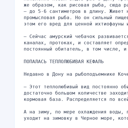
же образом, как рисовая рыба, сюда р
— до 5-6 сантиметров в длину. Живет 
промысловая рыба. Но он сильный пище
этом его вред для ценной ихтиофауны 
— Сейчас амурский чебачок развиваетс
каналах, протоках, и составляет опре
постоянный обитатель, в том числе, и
ПОПАЛАСЬ ТЕПЛОЛЮБИВАЯ КЕФАЛЬ
Недавно в Дону на рыбоподъемнике Коч
— Этот теплолюбивый вид постоянно об
достаточно большом количестве заходи
кормовая база. Распределяется по все
А на зиму, по мере охлаждения воды, 
уходит на зимовку в Черное море, кот