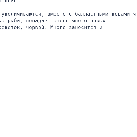
ленгас.
 увеличиваются, вместе с балластными водами чт
о рыба, попадает очень много новых 
еветок, червей. Много заносится и 