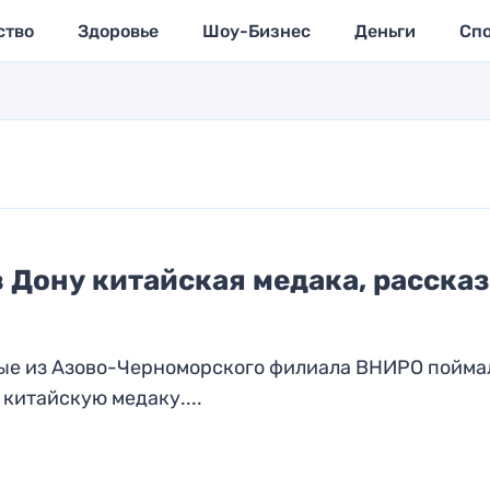
ство
Здоровье
Шоу-Бизнес
Деньги
Сп
 Дону китайская медака, расска
ые из Азово-Черноморского филиала ВНИРО пойма
китайскую медаку....