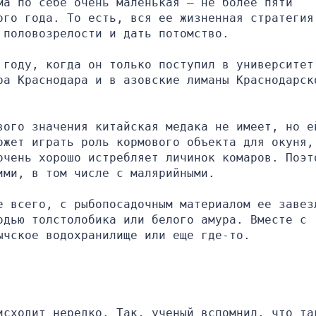
а по себе очень маленькая — не более пяти 
ого года. То есть, вся ее жизненная стратегия 
 половозрелости и дать потомство.
 году, когда он только поступил в университет,
ра Краснодара и в азовские лиманы Краснодарско
вого значения китайская медака не имеет, но ей
жет играть роль кормового объекта для окуня, 
очень хорошо истребляет личинок комаров. Поэто
ими, в том числе с малярийными.
е всего, с рыбопосадочным материалом ее завезл
дью толстолобика или белого амура. Вместе с 
ычское водохранилище или еще где-то.
исходит нередко. Так, ученый вспомнил, что так