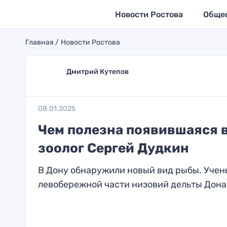
Новости Ростова
Обще
Главная
Новости Ростова
Дмитрий Кутепов
08.01.2025
Чем полезна появившаяся в
зоолог Сергей Дудкин
В Дону обнаружили новый вид рыбы. Учен
левобережной части низовий дельты Дона 