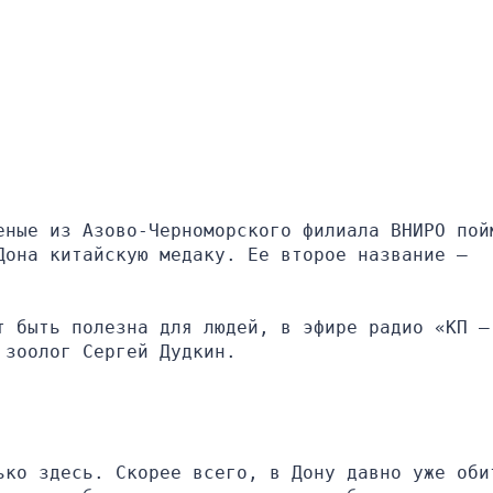
еные из Азово-Черноморского филиала ВНИРО пойм
она китайскую медаку. Ее второе название — 
 быть полезна для людей, в эфире радио «КП — 
 зоолог Сергей Дудкин.
ько здесь. Скорее всего, в Дону давно уже обит