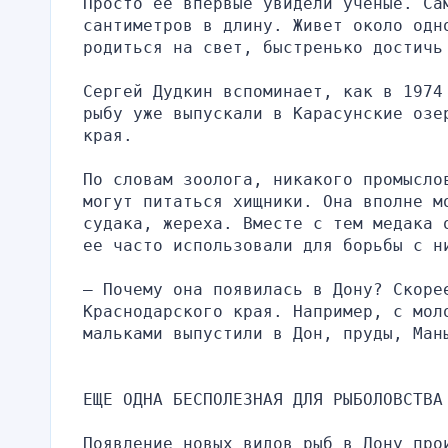
Просто ее впервые увидели ученые. Сам
сантиметров в длину. Живет около одн
родиться на свет, быстренько достичь
Сергей Дудкин вспоминает, как в 1974
рыбу уже выпускали в Карасунские озе
края.
По словам зоолога, никакого промысло
могут питаться хищники. Она вполне мо
судака, жереха. Вместе с тем медака 
ее часто использовали для борьбы с н
— Почему она появилась в Дону? Скоре
Краснодарского края. Например, с моло
мальками выпустили в Дон, пруды, Ман
ЕЩЕ ОДНА БЕСПОЛЕЗНАЯ ДЛЯ РЫБОЛОВСТВА
Появление новых видов рыб в Дону про