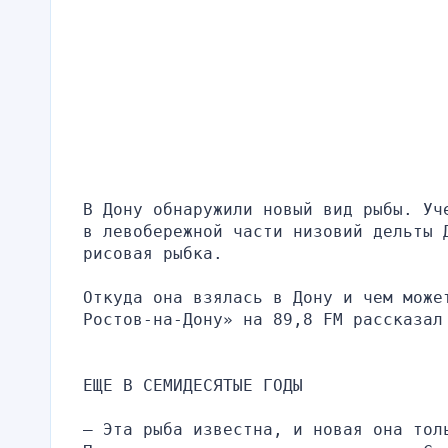
В Дону обнаружили новый вид рыбы. Уч
в левобережной части низовий дельты Д
рисовая рыбка.
Откуда она взялась в Дону и чем может
Ростов-на-Дону» на 89,8 FM рассказал
ЕЩЕ В СЕМИДЕСЯТЫЕ ГОДЫ
— Эта рыба известна, и новая она тол