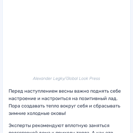
Alexander Legky/Global Look Press
Перед наступлением весны важно поднять себе
настроение и настроиться на позитивный лад.
Пора создавать тепло вокруг себя и сбрасывать
зимние холодные оковы!
Эксперты рекомендуют вплотную заняться
подготовкой дома к приходу тепла. А как это