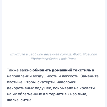
Впустите в свой дом весеннее солнце. Фото: Wosunan
Photostory/Global Look Press
Также важно
обновить домашний текстиль
в
направлении воздушности и легкости. Замените
плотные шторы, скатерти, наволочки
декоративных подушек, покрывало на кровати
на их облегченные альтернативы изо льна,
шелка, ситца.