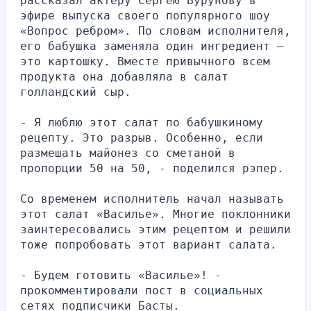
рассказал актеру Сергею Бурунову в 
эфире выпуска своего популярного шоу 
«Вопрос ребром». По словам исполнителя, 
его бабушка заменяла один ингредиент – 
это картошку. Вместе привычного всем 
продукта она добавляла в салат 
голландский сыр.
- Я люблю этот салат по бабушкиному 
рецепту. Это разрыв. Особенно, если 
размешать майонез со сметаной в 
пропорции 50 на 50, - поделился рэпер.
Со временем исполнитель начал называть 
этот салат «Василье». Многие поклонники 
заинтересовались этим рецептом и решили 
тоже попробовать этот вариант салата.
- Будем готовить «Василье»! - 
прокомментировали пост в социальных 
сетях подписчики Басты.