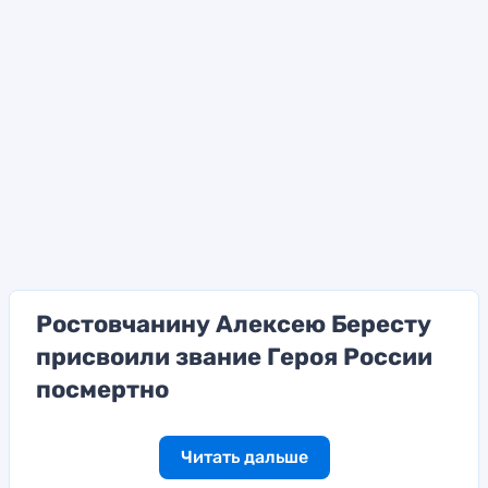
Ростовчанину Алексею Бересту
присвоили звание Героя России
посмертно
Читать дальше