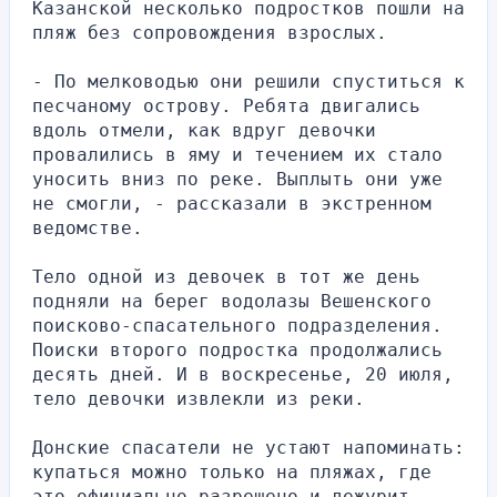
Казанской несколько подростков пошли на 
пляж без сопровождения взрослых.
- По мелководью они решили спуститься к 
песчаному острову. Ребята двигались 
вдоль отмели, как вдруг девочки 
провалились в яму и течением их стало 
уносить вниз по реке. Выплыть они уже 
не смогли, - рассказали в экстренном 
ведомстве.
Тело одной из девочек в тот же день 
подняли на берег водолазы Вешенского 
поисково-спасательного подразделения. 
Поиски второго подростка продолжались 
десять дней. И в воскресенье, 20 июля, 
тело девочки извлекли из реки.
Донские спасатели не устают напоминать: 
купаться можно только на пляжах, где 
это официально разрешено и дежурит 