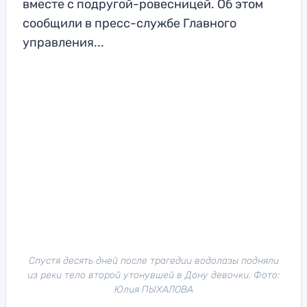
вместе с подругой-ровесницей. Об этом
сообщили в пресс-службе Главного
управления...
Спустя десять дней после трагедии водолазы подняли
из реки тело второй утонувшей в Дону девочки. Фото:
Юлия ПЫХАЛОВА