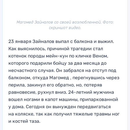
Магомед Зайналов со своей возлюбленной. Фото:
скриншот видео.
23 января Зайналов выпал с балкона и выжил.
Как выяснилось, причиной трагедии стал
котенок породы мейн-кун по кличке Веном,
которого подарили бойцу за два месяца до
несчастного случая. Он забрался на отступ под
балконом, откуда Магомед , перегнувшись через
перила, закинул его обратно, но, потеряв
равновесие, рухнул вниз. 24-летний мужчина
вошел ногами в капот машины, припаркованной
у дома. Сегодня он вынужден передвигаться
на коляске, так как получил тяжелые травмы ног
и костей таза.