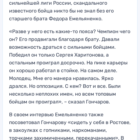
сильнейшей лиги России, скандального
известного бойца никто бы не знал без его
старшего брата Федора Емельяненко.
«Разве у него есть какие-то пояса? Чемпион чего
он? Его продвигали благодаря брату. Давали
возможность драться с сильными бойцами.
Победил он только Сергея Харитонова, а
остальным проиграл досрочно. На пике карьеры
он хорошо работал в стойке. На самом деле.
Молодец. Мне его манера нравилась. Ярко
дрался. Но оппозиция. С кем? Вот и все. Были
несколько неплохих имен, но всем топовым
бойцам он проиграл», – сказал Гончаров.
В своем интервью Емельяненко также
посоветовал Гончарову «сидеть у себя в Ростове,
в закоулках с гопниками, наркоманами,
торчками захимиченными, перекачанными». В