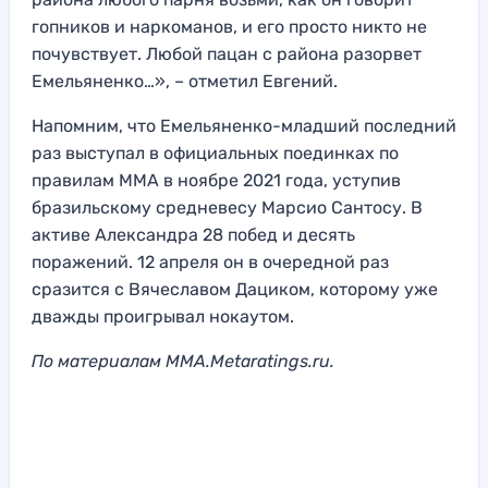
гопников и наркоманов, и его просто никто не
почувствует. Любой пацан с района разорвет
Емельяненко…», – отметил Евгений.
Напомним, что Емельяненко-младший последний
раз выступал в официальных поединках по
правилам ММА в ноябре 2021 года, уступив
бразильскому средневесу Марсио Сантосу. В
активе Александра 28 побед и десять
поражений. 12 апреля он в очередной раз
сразится с Вячеславом Дациком, которому уже
дважды проигрывал нокаутом.
По материалам MMA.Metaratings.ru.