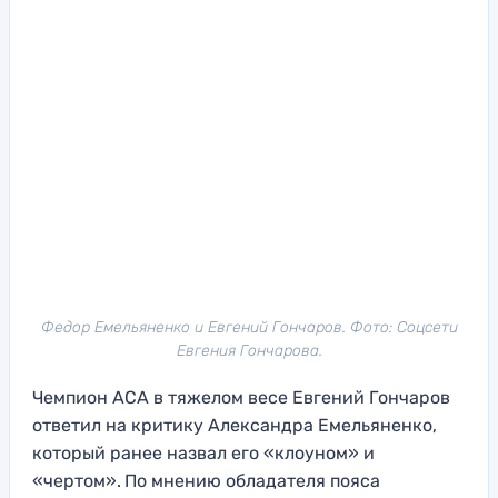
Федор Емельяненко и Евгений Гончаров. Фото: Соцсети
Евгения Гончарова.
Чемпион ACA в тяжелом весе Евгений Гончаров
ответил на критику Александра Емельяненко,
который ранее назвал его «клоуном» и
«чертом».
По мнению обладателя пояса