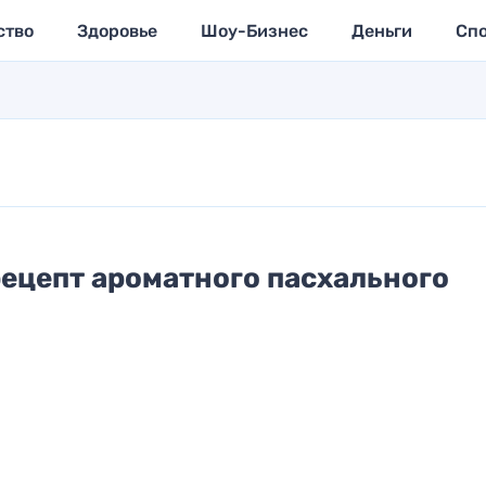
ство
Здоровье
Шоу-Бизнес
Деньги
Сп
рецепт ароматного пасхального