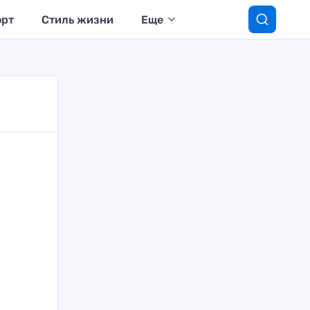
орт
Стиль жизни
Еще