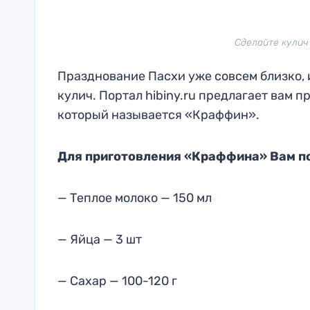
Сделайте кулич 
Празднование Пасхи уже совсем близко,
кулич. Портал hibiny.ru предлагает вам 
который называется «Краффин».
Для приготовления «Краффина» Вам п
— Теплое молоко — 150 мл
— Яйца — 3 шт
— Сахар — 100-120 г