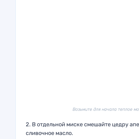
Возьмите для начала теплое мол
2. В отдельной миске смешайте цедру апе
сливочное масло.