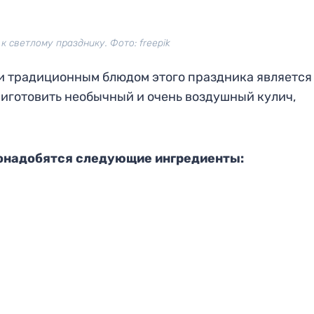
к светлому празднику. Фото: freepik
 и традиционным блюдом этого праздника является
приготовить необычный и очень воздушный кулич,
онадобятся следующие ингредиенты: