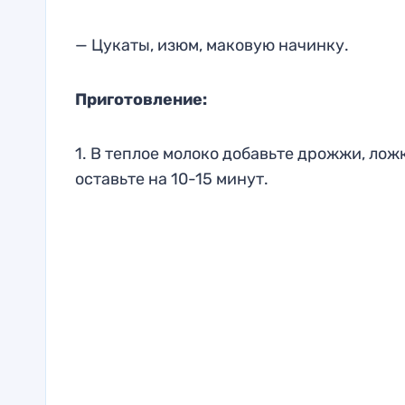
— Цукаты, изюм, маковую начинку.
Приготовление:
1. В теплое молоко добавьте дрожжи, лож
оставьте на 10-15 минут.