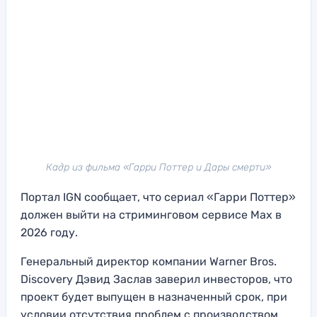
Кадр из фильма «Гарри Поттер и Дары смерти»
Портал IGN сообщает, что сериал «Гарри Поттер»
должен выйти на стриминговом сервисе Max в
2026 году.
Генеральный директор компании Warner Bros.
Discovery Дэвид Заслав заверил инвесторов, что
проект будет выпущен в назначенный срок, при
условии отсутствия проблем с производством.