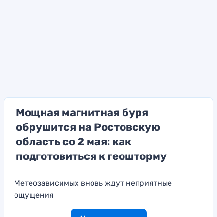
Мощная магнитная буря
обрушится на Ростовскую
область со 2 мая: как
подготовиться к геошторму
Метеозависимых вновь ждут неприятные
ощущения