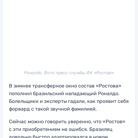
Роналдо. Фото пресс-службы ФК «Ростов».
В зимнее трансферное окно состав «Ростова»
пополнил бразильский нападающий Роналдо.
Болельщики и эксперты гадали, как проявит себя
форвард с такой звучной фамилией.
Сейчас можно говорить уверенно, что «Ростов»
с эти приобретением не ошибся. Бразилец
довольно быстро адаптировался в новом