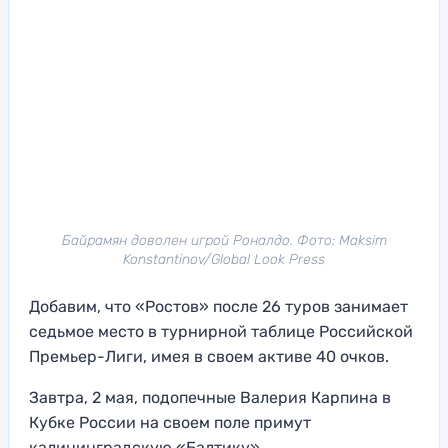
Байрамян доволен игрой Роналдо. Фото: Maksim
Konstantinov/Global Look Press
Добавим, что «Ростов» после 26 туров занимает
седьмое место в турнирной таблице Российской
Премьер-Лиги, имея в своем активе 40 очков.
Завтра, 2 мая, подопечные Валерия Карпина в
Кубке России на своем поле примут
калининградскую «Балтику».