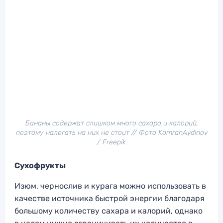
Бананы содержат слишком много сахара и калорий,
поэтому налегать на них не стоит // Фото KamranAydinov
/ Freepik
Сухофрукты
Изюм, чернослив и курага можно использовать в
качестве источника быстрой энергии благодаря
большому количеству сахара и калорий, однако