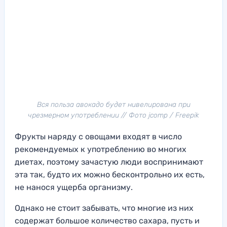
Вся польза авокадо будет нивелирована при
чрезмерном употреблении // Фото jcomp / Freepik
Фрукты наряду с овощами входят в число
рекомендуемых к употреблению во многих
диетах, поэтому зачастую люди воспринимают
эта так, будто их можно бесконтрольно их есть,
не нанося ущерба организму.
Однако не стоит забывать, что многие из них
содержат большое количество сахара, пусть и