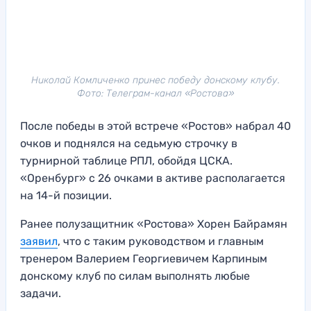
Николай Комличенко принес победу донскому клубу.
Фото: Телеграм-канал «Ростова»
После победы в этой встрече «Ростов» набрал 40
очков и поднялся на седьмую строчку в
турнирной таблице РПЛ, обойдя ЦСКА.
«Оренбург» с 26 очками в активе располагается
на 14-й позиции.
Ранее полузащитник «Ростова» Хорен Байрамян
заявил
, что с таким руководством и главным
тренером Валерием Георгиевичем Карпиным
донскому клуб по силам выполнять любые
задачи.