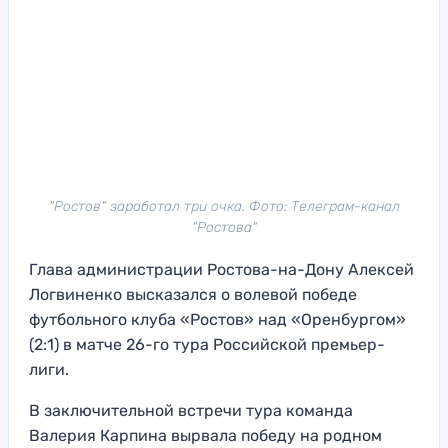
"Ростов" заработал три очка. Фото: Телеграм-канал
"Ростова"
Глава администрации Ростова-на-Дону Алексей
Логвиненко высказался о волевой победе
футбольного клуба «Ростов» над «Оренбургом»
(2:1) в матче 26-го тура Российской премьер-
лиги.
В заключительной встречи тура команда
Валерия Карпина вырвала победу на родном