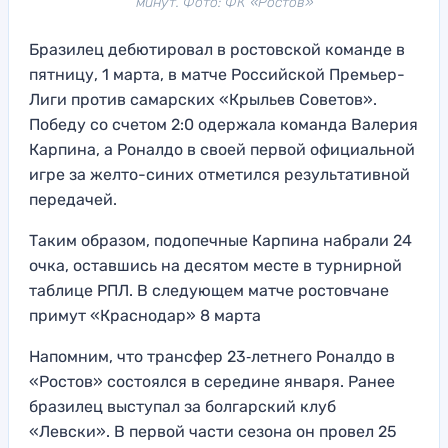
минут. Фото: ФК «Ростов»
Бразилец дебютировал в ростовской команде в
пятницу, 1 марта, в матче Российской Премьер-
Лиги против самарских «Крыльев Советов».
Победу со счетом 2:0 одержала команда Валерия
Карпина, а Роналдо в своей первой официальной
игре за желто-синих отметился результативной
передачей.
Таким образом, подопечные Карпина набрали 24
очка, оставшись на десятом месте в турнирной
таблице РПЛ. В следующем матче ростовчане
примут «Краснодар» 8 марта
Напомним, что трансфер 23‑летнего Роналдо в
«Ростов» состоялся в середине января. Ранее
бразилец выступал за болгарский клуб
«Левски». В первой части сезона он провел 25