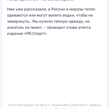
Нам уже рассказали, в России в морозы тепло
одеваются или могут выпить водки, чтобы не
замерзнуть… Мы купили теплую одежду, но
алкоголь не пьем», – приводит слова агента
издание «РБ Спорт».
Роналдо вышел на матч с «Крыльями Советов» с первых