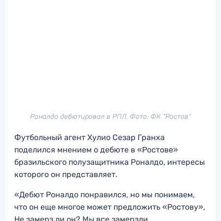
Роналдо дебютировал в РПЛ. Фото: ФК "Ростов"
Футбольный агент Хулио Сезар Гранха
поделился мнением о дебюте в «Ростове»
бразильского полузащитника Роналдо, интересы
которого он представляет.
«Дебют Роналдо понравился, но мы понимаем,
что он еще многое может предложить «Ростову»,
Не замерз ли он? Мы все замерзли.