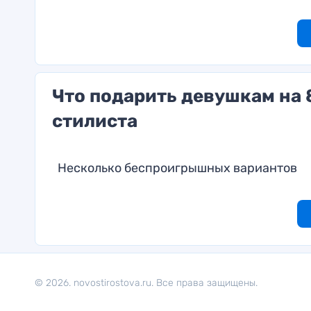
Что подарить девушкам на 8
стилиста
Несколько беспроигрышных вариантов
© 2026. novostirostova.ru. Все права защищены.