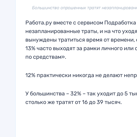
Большинство опрошенных тратят незапланированны
Работа.ру вместе с сервисом Подработка 
незапланированные траты, и на что уходя
вынуждены тратиться время от времени,
13% часто выходят за рамки личного или
по средствам».
12% практически никогда не делают непр
У большинства – 32% – так уходит до 5 ты
столько же тратят от 16 до 39 тысяч.