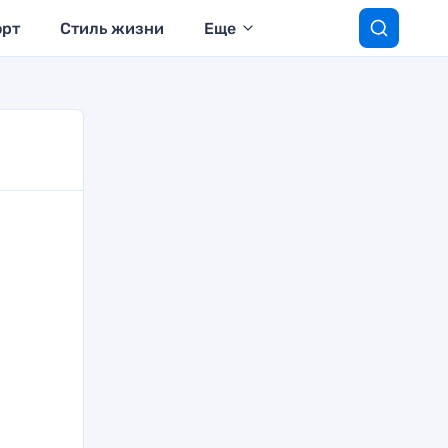
орт
Стиль жизни
Еще