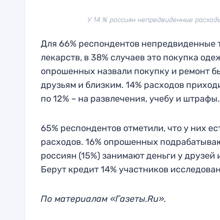
У 14 % россиян непредвиденные расход
Для 66% респондентов непредвиденные т
лекарств, в 38% случаев это покупка оде
опрошенных назвали покупку и ремонт б
друзьям и близким. 14% расходов приход
по 12% – на развлечения, учебу и штрафы.
65% респондентов отметили, что у них е
расходов. 16% опрошенных подрабатываю
россиян (15%) занимают деньги у друзей 
Берут кредит 14% участников исследован
По материалам «Газеты.Ru».