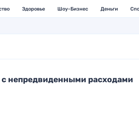
ство
Здоровье
Шоу-Бизнес
Деньги
Сп
 с непредвиденными расходами