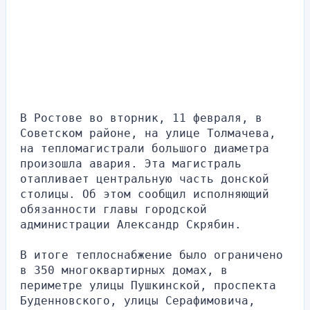
В Ростове во вторник, 11 февраля, в 
Советском районе, на улице Толмачева, 
на тепломагистрали большого диаметра 
произошла авария. Эта магистраль 
отапливает центральную часть донской 
столицы. Об этом сообщил исполняющий 
обязанности главы городской 
администрации Александр Скрябин.
В итоге теплоснабжение было ограничено 
в 350 многоквартирных домах, в 
периметре улицы Пушкинской, проспекта 
Буденновского, улицы Серафимовича, 