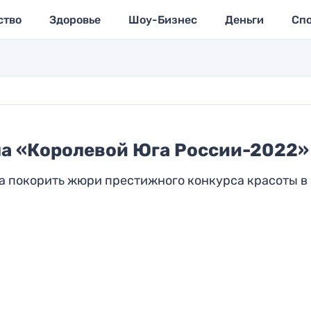
ство
Здоровье
Шоу-Бизнес
Деньги
Сп
ла «Королевой Юга России-2022»
ла покорить жюри престижного конкурса красоты в