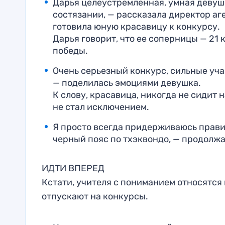
Дарья целеустремленная, умная девушк
состязании, — рассказала директор аг
готовила юную красавицу к конкурсу.
Дарья говорит, что ее соперницы — 21
победы.
Очень серьезный конкурс, сильные учас
— поделилась эмоциями девушка.
К слову, красавица, никогда не сидит 
не стал исключением.
Я просто всегда придерживаюсь прави
черный пояс по тхэквондо, — продолжа
ИДТИ ВПЕРЕД
Кстати, учителя с пониманием относятся
отпускают на конкурсы.