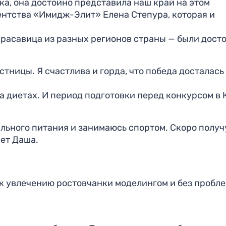
а, она достойно представила наш край на этом
ентства «Имидж-Элит» Елена Степура, которая и
 красавица из разных регионов страны — были дост
тницы. Я счастлива и горда, что победа досталась 
на диетах. И период подготовки перед конкурсом в
льного питания и занимаюсь спортом. Скоро получ
ет Даша.
 к увлечению ростовчанки моделингом и без пробл