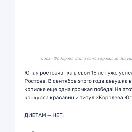
Дарья Федорова стала самой красивой девуш
Юная ростовчанка в свои 16 лет уже усп
Ростове. В сентябре этого года девушка 
копилке еще одна громкая победа! На это
конкурса красавиц и титул «Королева Юг
ДИЕТАМ — НЕТ!