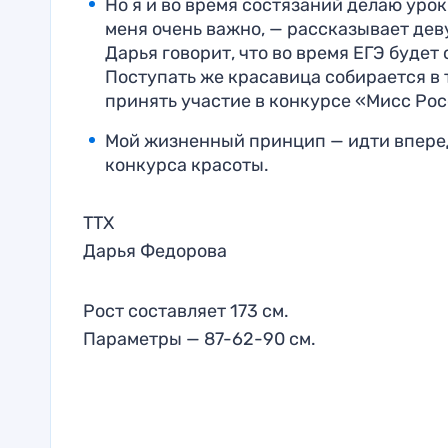
Но я и во время состязаний делаю уро
меня очень важно, — рассказывает дев
Дарья говорит, что во время ЕГЭ будет
Поступать же красавица собирается в 
принять участие в конкурсе «Мисс Росс
Мой жизненный принцип — идти вперед
конкурса красоты.
ТТХ
Дарья Федорова
Рост составляет 173 см.
Параметры — 87-62-90 см.