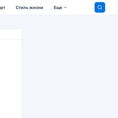
орт
Стиль жизни
Еще