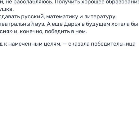
ки, не расслабляюсь. Получить хорошее образовани
ушка.
 сдавать русский, математику и литературу.
театральный вуз. А еще Дарья в будущем хотела бы
ия» и, конечно, победить в нем.
 к намеченным целям, — сказала победительница