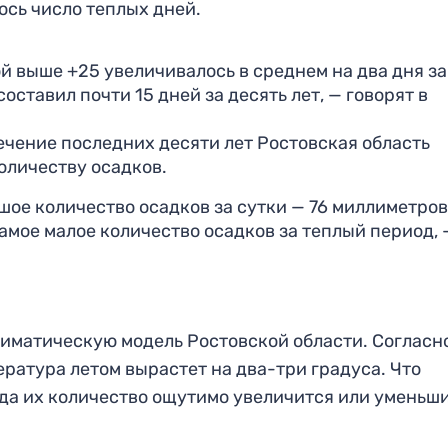
ось число теплых дней.
ой выше +25 увеличивалось в среднем на два дня за
составил почти 15 дней за десять лет, — говорят в
ечение последних десяти лет Ростовская область
оличеству осадков.
шое количество осадков за сутки — 76 миллиметров
самое малое количество осадков за теплый период, 
иматическую модель Ростовской области. Согласн
ература летом вырастет на два-три градуса. Что
ода их количество ощутимо увеличится или уменьши