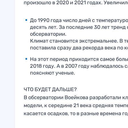
произошло в 2020 и 2021 годах. Увеличил
До 1990 года число дней с температур
десять лет. За последние 30 лет тренд 
обсерватории.
Климат становится экстремальнее. В т
поставила сразу два рекорда века по к
На этот период приходится самое боль
2018 году. А в 2007 году наблюдалось 
поясняют ученые.
ЧТО БУДЕТ ДАЛЬШЕ?
В обсерватории Воейкова разработали кл
модели, к середине 21 века средняя темп
касается осадков, то в разные времена г