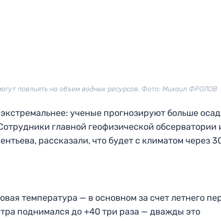
огут повлиять на объем водных ресурсов. Фото: Михаил ФРОЛОВ
 экстремальнее: ученые прогнозируют больше осад
 Сотрудники главной геофизической обсерватории
ентьева, рассказали, что будет с климатом через 30
овая температура — в основном за счет летнего пе
етра поднимался до +40 три раза — дважды это