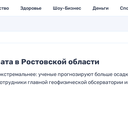
ство
Здоровье
Шоу-Бизнес
Деньги
Сп
ата в Ростовской области
экстремальнее: ученые прогнозируют больше осад
отрудники главной геофизической обсерватории им