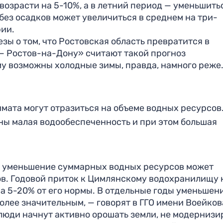
возрасти на 5-10%, а в летний период — уменьшить
ез осадков может увеличиться в среднем на три-
рии.
зы о том, что Ростовская область превратится в
— Ростов-на-Дону» считают такой прогноз
у возможны холодные зимы, правда, намного реже
ата могут отразиться на объеме водных ресурсов
ны малая водообеспеченность и при этом большая
е уменьшение суммарных водных ресурсов может
ов. Годовой приток к Цимлянскому водохранилищу 
а 5-20% от его нормы. В отдельные годы уменьшен
олее значительным, — говорят в ГГО имени Воейков
люди начнут активно орошать земли, не модернизи