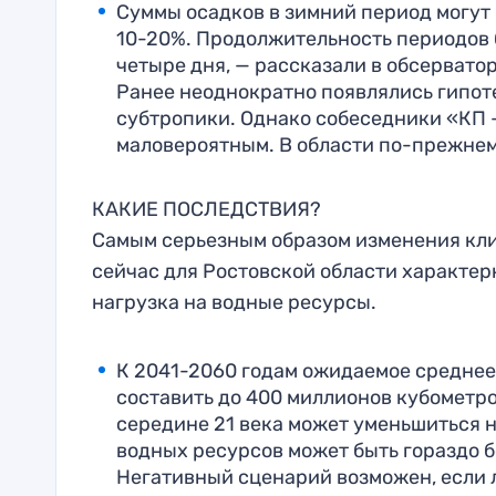
Суммы осадков в зимний период могут 
10-20%. Продолжительность периодов б
четыре дня, — рассказали в обсервато
Ранее неоднократно появлялись гипоте
субтропики. Однако собеседники «КП 
маловероятным. В области по-прежнем
КАКИЕ ПОСЛЕДСТВИЯ?
Самым серьезным образом изменения клим
сейчас для Ростовской области характер
нагрузка на водные ресурсы.
К 2041-2060 годам ожидаемое средне
составить до 400 миллионов кубометр
середине 21 века может уменьшиться н
водных ресурсов может быть гораздо б
Негативный сценарий возможен, если 