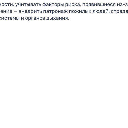
ности, учитывать факторы риска, появившиеся из-з
жение — внедрить патронаж пожилых людей, стра
системы и органов дыхания.