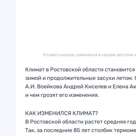
Климатические изменения в нашем регионе м
Климат в Ростовской области становится
зимой и продолжительные засухи летом.
А.И. Воейкова Андрей Киселев и Елена Ак
и чем грозят его изменения.
КАК ИЗМЕНИЛСЯ КЛИМАТ?
В Ростовской области растет средняя год
Так, за последние 85 лет столбик термом