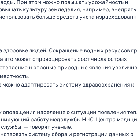
воды. При этом можно повышать урожайность и
овышать культуру земледелия, например, внедрять
использовать больше средств учета израсходован
а здоровье людей. Сокращение водных ресурсов г
а это может спровоцировать рост числа острых
отепление и опасные природные явления увеличи
смертность.
к можно адаптировать систему здравоохранения к
у оповещения населения о ситуации появления те
рдинирующий работу медслужбы МЧС, Центра медиц
службы, — говорят ученые.
нствовать систему сбора и регистрации данных о